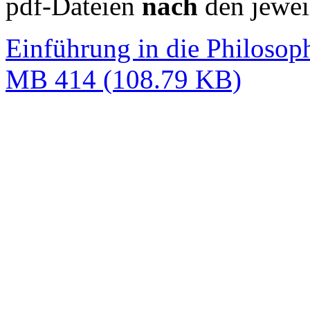
pdf-Dateien
nach
den jewei
Einführung in die Philosop
MB 414 (108.79 KB)