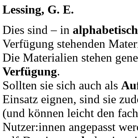
Lessing, G. E.
Dies sind – in
alphabetisch
Verfügung stehenden Materi
Die Materialien stehen gene
Verfügung
.
Sollten sie sich auch als
Au
Einsatz eignen, sind sie zu
(und können leicht den fac
Nutzer:innen angepasst werd