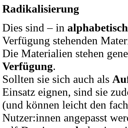
Radikalisierung
Dies sind – in
alphabetisch
Verfügung stehenden Materi
Die Materialien stehen gene
Verfügung
.
Sollten sie sich auch als
Au
Einsatz eignen, sind sie zu
(und können leicht den fac
Nutzer:innen angepasst werd