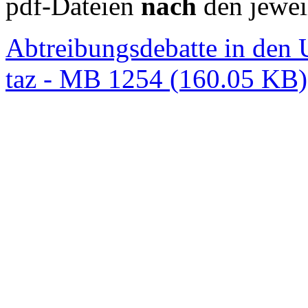
pdf-Dateien
nach
den jewei
Abtreibungsdebatte in den 
taz - MB 1254 (160.05 KB)