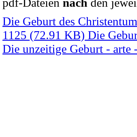
pdf-Dateien
nach
den jewei
Die Geburt des Christentums
1125 (72.91 KB)
Die Gebur
Die unzeitige Geburt - art