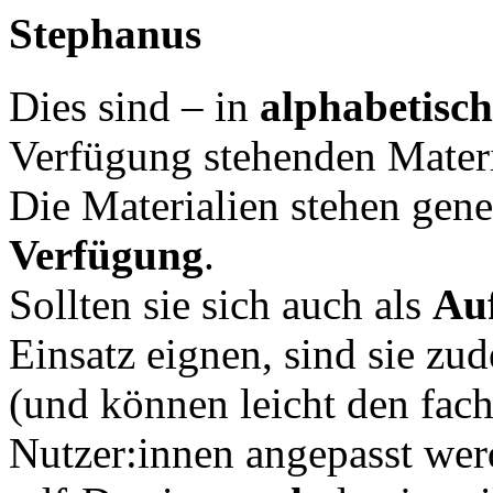
Stephanus
Dies sind – in
alphabetisch
Verfügung stehenden Materi
Die Materialien stehen gene
Verfügung
.
Sollten sie sich auch als
Au
Einsatz eignen, sind sie zu
(und können leicht den fac
Nutzer:innen angepasst werd