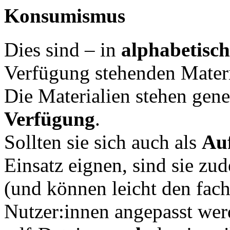
Konsumismus
Dies sind – in
alphabetisch
Verfügung stehenden Materi
Die Materialien stehen gene
Verfügung
.
Sollten sie sich auch als
Au
Einsatz eignen, sind sie zu
(und können leicht den fac
Nutzer:innen angepasst werd