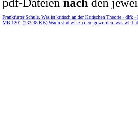
pdf-Dateien
nach
den jewei
Frankfurter Schule. Was ist kritisch an der Kritischen Theorie - dlf
MB 1201 (232.38 KB)
Wann sind wir zu dem geworden, was wir ha