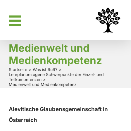
Zum
Inhalt
springen
Medienwelt und
Medienkompetenz
Startseite
Was ist RuR?
Lehrplanbezogene Schwerpunkte der Einzel- und
Teilkompetenzen
Medienwelt und Medienkompetenz
Alevitische Glaubensgemeinschaft in
Österreich