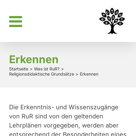
Zum
Inhalt
springen
Erkennen
Startseite
Was ist RuR?
Religionsdidaktische Grundsätze
Erkennen
Die Erkenntnis- und Wissenszugänge
von RuR sind von den geltenden
Lehrplänen vorgegeben, werden aber
entsprechend der Besonderheiten eines