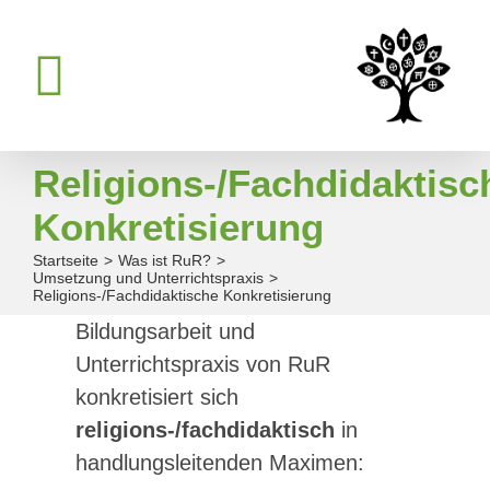
Zum
Inhalt
springen
Religions-/Fachdidaktisc
Konkretisierung
Startseite
Was ist RuR?
Umsetzung und Unterrichtspraxis
Religions-/Fachdidaktische Konkretisierung
Bildungsarbeit und
Unterrichtspraxis von RuR
konkretisiert sich
religions-/fachdidaktisch
in
handlungsleitenden Maximen: