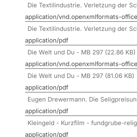
Die Textilindustrie. Verletzung der 
application/vnd.openxmlformats-off
Die Textilindustrie. Verletzung der S
application/pdf
Die Welt und Du - MB 297 (22.86 KB)
application/vnd.openxmlformats-off
Die Welt und Du - MB 297 (81.06 KB)
application/pdf
Eugen Drewermann. Die Seligpreisun
application/pdf
Kleingeld - Kurzfilm - fundgrube-reli
application/pdf