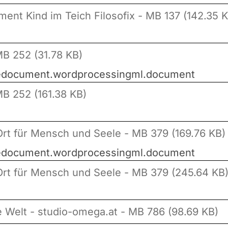
ent Kind im Teich Filosofix - MB 137 (142.35 
B 252 (31.78 KB)
icedocument.wordprocessingml.document
B 252 (161.38 KB)
Ort für Mensch und Seele - MB 379 (169.76 KB)
icedocument.wordprocessingml.document
Ort für Mensch und Seele - MB 379 (245.64 KB
ze Welt - studio-omega.at - MB 786 (98.69 KB)