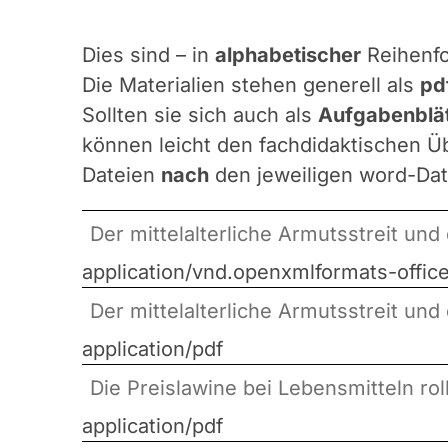
Dies sind – in
alphabetischer
Reihenfo
Die Materialien stehen generell als
pd
Sollten sie sich auch als
Aufgabenblät
können leicht den fachdidaktischen Üb
Dateien
nach
den jeweiligen word-Dat
Der mittelalterliche Armutsstreit un
application/vnd.openxmlformats-off
Der mittelalterliche Armutsstreit un
application/pdf
Die Preislawine bei Lebensmitteln rol
application/pdf