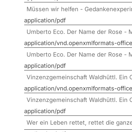
Müssen wir helfen - Gedankenexperim
application/pdf
Umberto Eco. Der Name der Rose - M
application/vnd.openxmlformats-off
Umberto Eco. Der Name der Rose - M
application/pdf
Vinzenzgemeinschaft Waldhüttl. Ein 
application/vnd.openxmlformats-off
Vinzenzgemeinschaft Waldhüttl. Ein 
application/pdf
Wer ein Leben rettet, rettet die gan