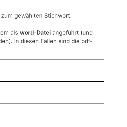
n zum gewählten Stichwort.
udem als
word-Datei
angeführt (und
n). In diesen Fällen sind die pdf-