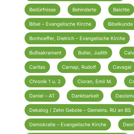
Bedürfnisse
Behinderte
Beichte
Bibel – Evangelische Kirche
Bibelkunde
Bonhoeffer, Dietrich – Evangelische Kirche
Bußsakrament
Butler, Judith
Calv
Caritas
Carnap, Rudolf
Cavagai
Chronik 1 u. 2
Cioran, Emil M.
C
Daniel – AT
Dankbarkeit
Daoism
Dekalog / Zehn Gebote – Gemeins. RU an BS
Demokratie – Evangelische Kirche
Deon