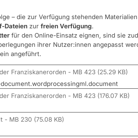
lge – die zur Verfügung stehenden Materialie
f-Dateien
zur
freien Verfügung
.
ter
für den Online-Einsatz eignen, sind sie z
erlegungen ihrer Nutzer:innen angepasst werde
ein angeführt.
d der Franziskanerorden - MB 423 (25.29 KB)
icedocument.wordprocessingml.document
d der Franziskanerorden - MB 423 (176.07 KB)
lt - MB 230 (75.08 KB)