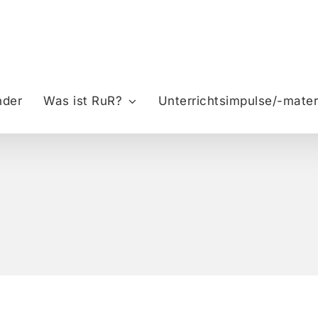
nder
Was ist RuR?
Unterrichtsimpulse/-mater