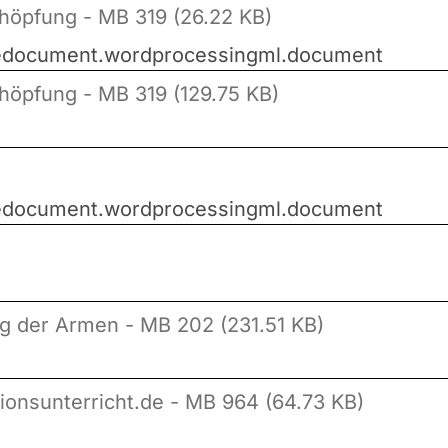
Schöpfung - MB 319 (26.22 KB)
icedocument.wordprocessingml.document
chöpfung - MB 319 (129.75 KB)
icedocument.wordprocessingml.document
g der Armen - MB 202 (231.51 KB)
gionsunterricht.de - MB 964 (64.73 KB)