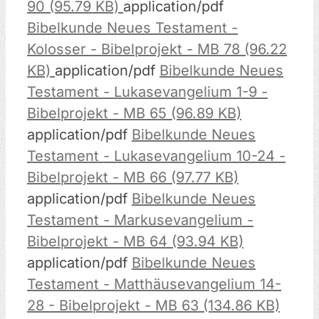
90 (95.79 KB)
application/pdf
Bibelkunde Neues Testament -
Kolosser - Bibelprojekt - MB 78 (96.22
KB)
application/pdf
Bibelkunde Neues
Testament - Lukasevangelium 1-9 -
Bibelprojekt - MB 65 (96.89 KB)
application/pdf
Bibelkunde Neues
Testament - Lukasevangelium 10-24 -
Bibelprojekt - MB 66 (97.77 KB)
application/pdf
Bibelkunde Neues
Testament - Markusevangelium -
Bibelprojekt - MB 64 (93.94 KB)
application/pdf
Bibelkunde Neues
Testament - Matthäusevangelium 14-
28 - Bibelprojekt - MB 63 (134.86 KB)