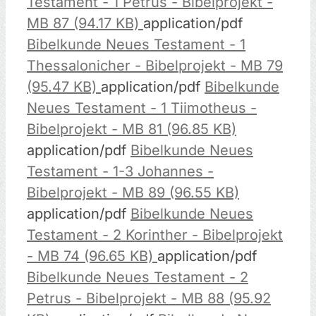
Testament - 1 Petrus - Bibelprojekt -
MB 87 (94.17 KB)
application/pdf
Bibelkunde Neues Testament - 1
Thessalonicher - Bibelprojekt - MB 79
(95.47 KB)
application/pdf
Bibelkunde
Neues Testament - 1 Tiimotheus -
Bibelprojekt - MB 81 (96.85 KB)
application/pdf
Bibelkunde Neues
Testament - 1-3 Johannes -
Bibelprojekt - MB 89 (96.55 KB)
application/pdf
Bibelkunde Neues
Testament - 2 Korinther - Bibelprojekt
- MB 74 (96.65 KB)
application/pdf
Bibelkunde Neues Testament - 2
Petrus - Bibelprojekt - MB 88 (95.92