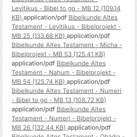
Levitikus - Bibel to go - MB 12 (109.14
KB)
application/pdf
Bibelkunde Altes
Testament - Levitikus - Bibelprojekt -
MB 25 (133.68 KB)
application/pdf
Bibelkunde Altes Testament - Micha -
Bibelprojekt - MB 53 (125.41 KB)
application/pdf
Bibelkunde Altes
Testament - Nahum - Bibelprojekt -
MB 54 (125.74 KB)
application/pdf
Bibelkunde Altes Testament - Numeri
- Bibel to go - MB 13 (108.72 KB)
application/pdf
Bibelkunde Altes
Testament - Numeri - Bibelprojekt -
MB 26 (132.44 KB)
application/pdf
Bibelkunde Altes Testament - Obadja -