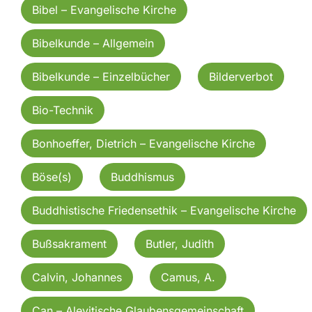
Bibel – Evangelische Kirche
Bibelkunde – Allgemein
Bibelkunde – Einzelbücher
Bilderverbot
Bio-Technik
Bonhoeffer, Dietrich – Evangelische Kirche
Böse(s)
Buddhismus
Buddhistische Friedensethik – Evangelische Kirche
Bußsakrament
Butler, Judith
Calvin, Johannes
Camus, A.
Can – Alevitische Glaubensgemeinschaft