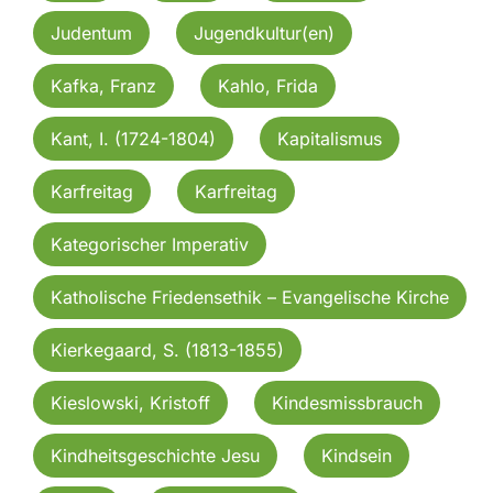
Judentum
Jugendkultur(en)
Kafka, Franz
Kahlo, Frida
Kant, I. (1724-1804)
Kapitalismus
Karfreitag
Karfreitag
Kategorischer Imperativ
Katholische Friedensethik – Evangelische Kirche
Kierkegaard, S. (1813-1855)
Kieslowski, Kristoff
Kindesmissbrauch
Kindheitsgeschichte Jesu
Kindsein