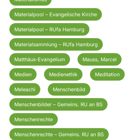
Materialpool – Evangelische Kirche
Materialpool – RUfa Hamburg
Materialsammlung – RUfa Hamburg
Matthäus-Evangelium
Mauss, Marcel
Medien
Medienethik
Meditation
Meleachi
Menschenbild
Menschenbilder – Gemeins. RU an BS
Menschenrechte
Menschenrechte – Gemeins. RU an BS