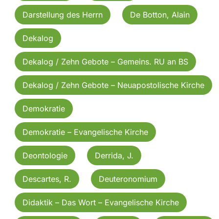
Darstellung des Herrn
De Botton, Alain
Dekalog
Dekalog / Zehn Gebote – Gemeins. RU an BS
Dekalog / Zehn Gebote – Neuapostolische Kirche
Demokratie
Demokratie – Evangelische Kirche
Deontologie
Derrida, J.
Descartes, R.
Deuteronomium
Didaktik – Das Wort – Evangelische Kirche