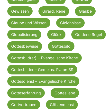
Gewissen
Girard, Rene
Glaube
Glaube und Wissen
Gleichnisse
Globalisierung
Glück
Goldene Regel
Gottesbeweise
Gottesbild
Gottesbild(er) – Evangelische Kirche
Gottesbilder – Gemeins. RU an BS
Gottesdienst – Evangelische Kirche
Gotteserfahrung
Gottesliebe
Gottvertrauen
Götzendienst