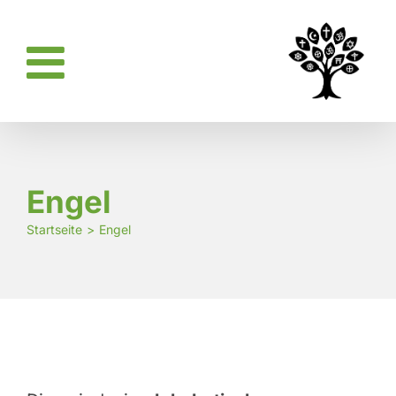
Zum
Inhalt
springen
Engel
Startseite
Engel