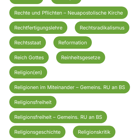
Rechte und Pflichten – Neuapostolische Kirche
Rechtfertigungslehre
Rechtsradikalismus
Rechtsstaat
Reformation
Reich Gottes
Reinheitsgesetze
Religion(en)
Religionen im Miteinander – Gemeins. RU an BS
Religionsfreiheit
Religionsfreiheit – Gemeins. RU an BS
Religionsgeschichte
Religionskritik