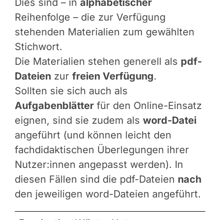
Dies sind – in
alphabetischer
Reihenfolge – die zur Verfügung
stehenden Materialien zum gewählten
Stichwort.
Die Materialien stehen generell als
pdf-
Dateien
zur
freien Verfügung
.
Sollten sie sich auch als
Aufgabenblätter
für den Online-Einsatz
eignen, sind sie zudem als
word-Datei
angeführt (und können leicht den
fachdidaktischen Überlegungen ihrer
Nutzer:innen angepasst werden). In
diesen Fällen sind die pdf-Dateien
nach
den jeweiligen word-Dateien angeführt.