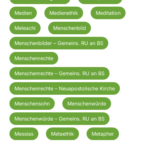
Medien
Medienethik
Meditation
Meleachi
Menschenbild
Menschenbilder – Gemeins. RU an BS
Menschenrechte
Menschenrechte – Gemeins. RU an BS
Menschenrechte – Neuapostolische Kirche
Menschensohn
Menschenwürde
Menschenwürde – Gemeins. RU an BS
Messias
Metaethik
Metapher