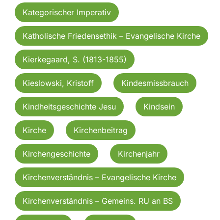
Kategorischer Imperativ
Katholische Friedensethik – Evangelische Kirche
Kierkegaard, S. (1813-1855)
Kieslowski, Kristoff
Kindesmissbrauch
Kindheitsgeschichte Jesu
Kindsein
Kirche
Kirchenbeitrag
Kirchengeschichte
Kirchenjahr
Kirchenverständnis – Evangelische Kirche
Kirchenverständnis – Gemeins. RU an BS