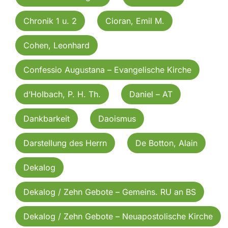
Chronik 1 u. 2
Cioran, Emil M.
Cohen, Leonhard
Confessio Augustana – Evangelische Kirche
d’Holbach, P. H. Th.
Daniel – AT
Dankbarkeit
Daoismus
Darstellung des Herrn
De Botton, Alain
Dekalog
Dekalog / Zehn Gebote – Gemeins. RU an BS
Dekalog / Zehn Gebote – Neuapostolische Kirche