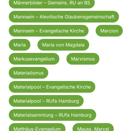
Männerbilder – Gemeins. RU an BS
Mannsein – Alevitische Glaubensgemeinschaft
Mannsein – Evangelische Kirche
Marcion
Maria
Maria von Magdala
Markusevangelium
Marxismus
Materialismus
Materialpool – Evangelische Kirche
Materialpool – RUfa Hamburg
Materialsammlung – RUfa Hamburg
Matthäus-Evangelium
Mauss, Marcel