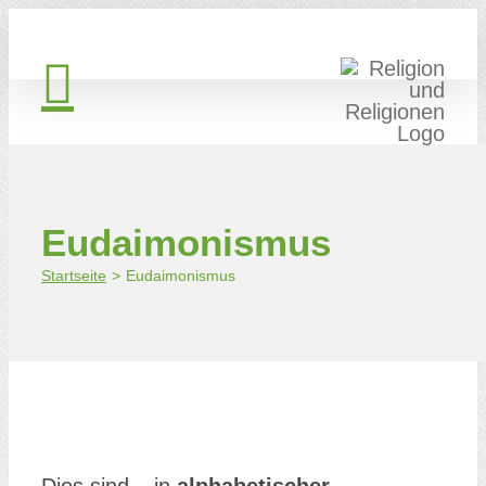
Zum
Inhalt
springen
Eudaimonismus
Startseite
Eudaimonismus