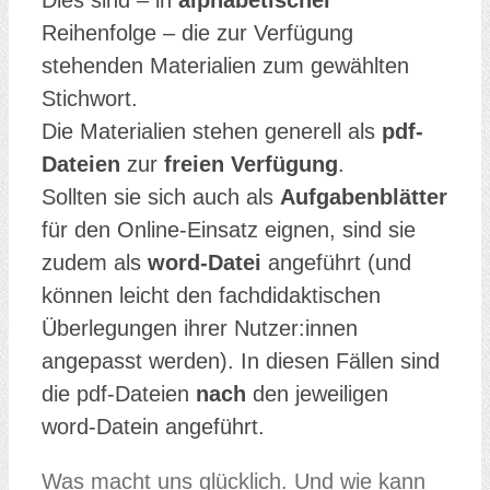
Dies sind – in
alphabetischer
Reihenfolge – die zur Verfügung
stehenden Materialien zum gewählten
Stichwort.
Die Materialien stehen generell als
pdf-
Dateien
zur
freien Verfügung
.
Sollten sie sich auch als
Aufgabenblätter
für den Online-Einsatz eignen, sind sie
zudem als
word-Datei
angeführt (und
können leicht den fachdidaktischen
Überlegungen ihrer Nutzer:innen
angepasst werden). In diesen Fällen sind
die pdf-Dateien
nach
den jeweiligen
word-Datein angeführt.
Was macht uns glücklich. Und wie kann