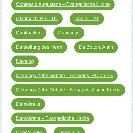
Confessio Augustana – Evangelische Kirche
d’Holbach, P. H. Th.
Daniel – AT
Dankbarkeit
Daoismus
Darstellung des Herrn
De Botton, Alain
Dekalog
Dekalog / Zehn Gebote – Gemeins. RU an BS
Dekalog / Zehn Gebote – Neuapostolische Kirche
Demokratie
Demokratie – Evangelische Kirche
Deontologie
Derrida, J.