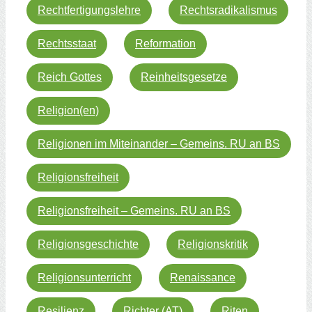
Rechtfertigungslehre
Rechtsradikalismus
Rechtsstaat
Reformation
Reich Gottes
Reinheitsgesetze
Religion(en)
Religionen im Miteinander – Gemeins. RU an BS
Religionsfreiheit
Religionsfreiheit – Gemeins. RU an BS
Religionsgeschichte
Religionskritik
Religionsunterricht
Renaissance
Resilienz
Richter (AT)
Riten