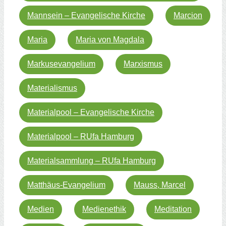
Mannsein – Evangelische Kirche
Marcion
Maria
Maria von Magdala
Markusevangelium
Marxismus
Materialismus
Materialpool – Evangelische Kirche
Materialpool – RUfa Hamburg
Materialsammlung – RUfa Hamburg
Matthäus-Evangelium
Mauss, Marcel
Medien
Medienethik
Meditation