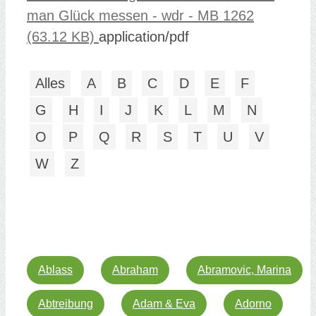
man Glück messen - wdr - MB 1262
(63.12 KB)
application/pdf
Alles
A
B
C
D
E
F
G
H
I
J
K
L
M
N
O
P
Q
R
S
T
U
V
W
Z
Ablass
Abraham
Abramovic, Marina
Abtreibung
Adam & Eva
Adorno