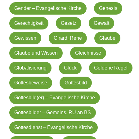
Gender – Evangelische Kirche
Genesis
Gerechtigkeit
Gesetz
Gewalt
Gewissen
Girard, Rene
Glaube
Glaube und Wissen
Gleichnisse
Globalisierung
Glück
Goldene Regel
Gottesbeweise
Gottesbild
Gottesbild(er) – Evangelische Kirche
Gottesbilder – Gemeins. RU an BS
Gottesdienst – Evangelische Kirche