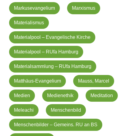
Markusevangelium
Marxismus
Materialismus
Materialpool – Evangelische Kirche
Materialpool – RUfa Hamburg
Materialsammlung – RUfa Hamburg
Matthäus-Evangelium
Mauss, Marcel
Medien
Medienethik
Meditation
Meleachi
Menschenbild
Menschenbilder – Gemeins. RU an BS