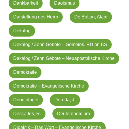
Dankbarkeit
Daoismus
Darstellung des Herrn
De Botton, Alain
Dekalog
Dekalog / Zehn Gebote – Gemeins. RU an BS
Dekalog / Zehn Gebote – Neuapostolische Kirche
Demokratie
Demokratie – Evangelische Kirche
Deontologie
Derrida, J.
Descartes, R.
Deuteronomium
Didaktik – Das Wort – Evangelische Kirche