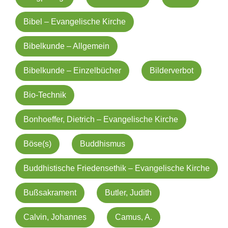
Bibel – Evangelische Kirche
Bibelkunde – Allgemein
Bibelkunde – Einzelbücher
Bilderverbot
Bio-Technik
Bonhoeffer, Dietrich – Evangelische Kirche
Böse(s)
Buddhismus
Buddhistische Friedensethik – Evangelische Kirche
Bußsakrament
Butler, Judith
Calvin, Johannes
Camus, A.