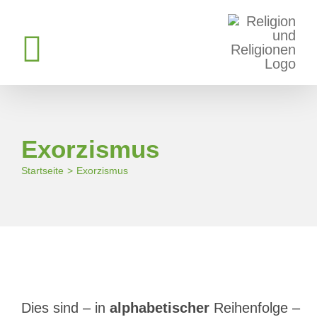
Zum
Inhalt
springen
Exorzismus
Startseite
Exorzismus
Dies sind – in
alphabetischer
Reihenfolge –