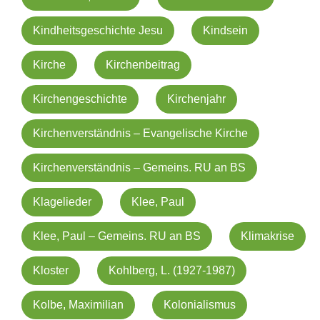
Kindheitsgeschichte Jesu
Kindsein
Kirche
Kirchenbeitrag
Kirchengeschichte
Kirchenjahr
Kirchenverständnis – Evangelische Kirche
Kirchenverständnis – Gemeins. RU an BS
Klagelieder
Klee, Paul
Klee, Paul – Gemeins. RU an BS
Klimakrise
Kloster
Kohlberg, L. (1927-1987)
Kolbe, Maximilian
Kolonialismus