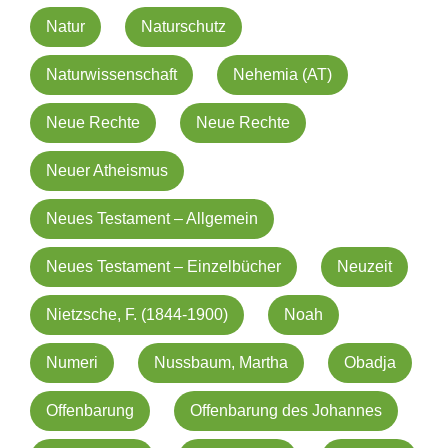
Natur
Naturschutz
Naturwissenschaft
Nehemia (AT)
Neue Rechte
Neue Rechte
Neuer Atheismus
Neues Testament – Allgemein
Neues Testament – Einzelbücher
Neuzeit
Nietzsche, F. (1844-1900)
Noah
Numeri
Nussbaum, Martha
Obadja
Offenbarung
Offenbarung des Johannes