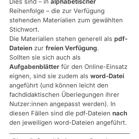
Dies sind – in
alphabetischer
Reihenfolge – die zur Verfügung
stehenden Materialien zum gewählten
Stichwort.
Die Materialien stehen generell als
pdf-
Dateien
zur
freien Verfügung
.
Sollten sie sich auch als
Aufgabenblätter
für den Online-Einsatz
eignen, sind sie zudem als
word-Datei
angeführt (und können leicht den
fachdidaktischen Überlegungen ihrer
Nutzer:innen angepasst werden). In
diesen Fällen sind die pdf-Dateien
nach
den jeweiligen word-Dateien angeführt.