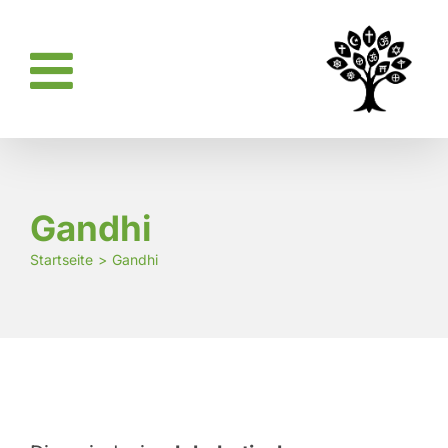
Zum
Inhalt
springen
Gandhi
Startseite
Gandhi