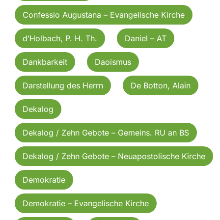
Confessio Augustana – Evangelische Kirche
d’Holbach, P. H. Th.
Daniel – AT
Dankbarkeit
Daoismus
Darstellung des Herrn
De Botton, Alain
Dekalog
Dekalog / Zehn Gebote – Gemeins. RU an BS
Dekalog / Zehn Gebote – Neuapostolische Kirche
Demokratie
Demokratie – Evangelische Kirche