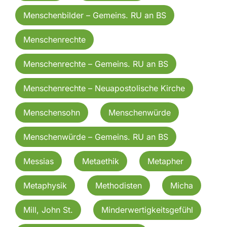
Menschenbilder – Gemeins. RU an BS
Menschenrechte
Menschenrechte – Gemeins. RU an BS
Menschenrechte – Neuapostolische Kirche
Menschensohn
Menschenwürde
Menschenwürde – Gemeins. RU an BS
Messias
Metaethik
Metapher
Metaphysik
Methodisten
Micha
Mill, John St.
Minderwertigkeitsgefühl