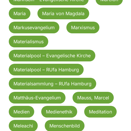
Maria
Maria von Magdala
Markusevangelium
Marxismus
Materialismus
Materialpool – Evangelische Kirche
Materialpool – RUfa Hamburg
Materialsammlung – RUfa Hamburg
Matthäus-Evangelium
Mauss, Marcel
Medien
Medienethik
Meditation
Meleachi
Menschenbild