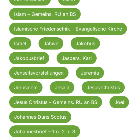
Islam – Gemeins. RU an BS
Islamische Friedensethik – Evangelische Kirche
Israel
Jahwe
Jakobus
Jakobusbrief
Jaspers, Karl
Jenseitsvorstellungen
Jeremia
Jerusalem
Jesaja
Jesus Christus
Jesus Christus – Gemeins. RU an BS
Joel
Johannes Duns Scotus
Johannesbrief – 1 u. 2 u. 3