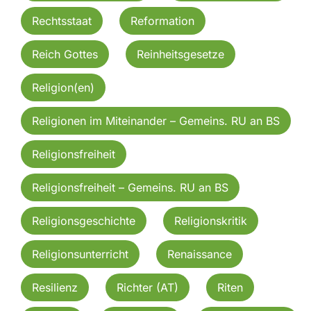
Rechtsstaat
Reformation
Reich Gottes
Reinheitsgesetze
Religion(en)
Religionen im Miteinander – Gemeins. RU an BS
Religionsfreiheit
Religionsfreiheit – Gemeins. RU an BS
Religionsgeschichte
Religionskritik
Religionsunterricht
Renaissance
Resilienz
Richter (AT)
Riten