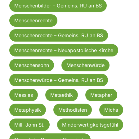
Menschenbilder – Gemeins. RU an BS
Menschenrechte
Menschenrechte – Gemeins. RU an BS
Menschenrechte – Neuapostolische Kirche
Menschensohn
Menschenwürde
Menschenwürde – Gemeins. RU an BS
Messias
Metaethik
Metapher
Metaphysik
Methodisten
Micha
Mill, John St.
Minderwertigkeitsgefühl