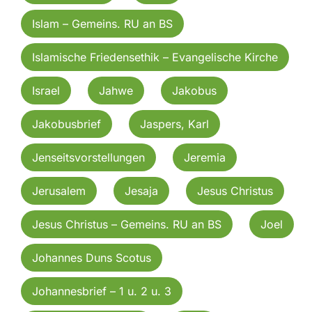
Islam – Gemeins. RU an BS
Islamische Friedensethik – Evangelische Kirche
Israel
Jahwe
Jakobus
Jakobusbrief
Jaspers, Karl
Jenseitsvorstellungen
Jeremia
Jerusalem
Jesaja
Jesus Christus
Jesus Christus – Gemeins. RU an BS
Joel
Johannes Duns Scotus
Johannesbrief – 1 u. 2 u. 3