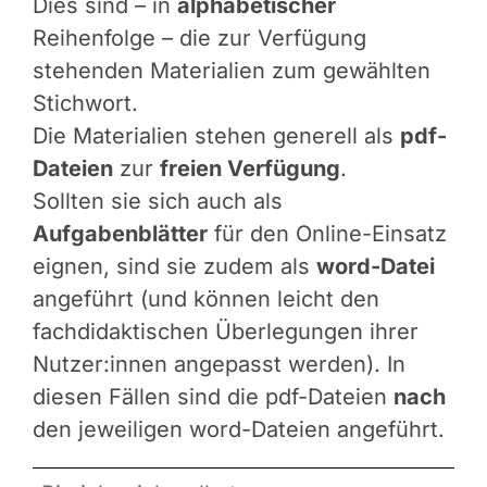
Dies sind – in
alphabetischer
Reihenfolge – die zur Verfügung
stehenden Materialien zum gewählten
Stichwort.
Die Materialien stehen generell als
pdf-
Dateien
zur
freien Verfügung
.
Sollten sie sich auch als
Aufgabenblätter
für den Online-Einsatz
eignen, sind sie zudem als
word-Datei
angeführt (und können leicht den
fachdidaktischen Überlegungen ihrer
Nutzer:innen angepasst werden). In
diesen Fällen sind die pdf-Dateien
nach
den jeweiligen word-Dateien angeführt.