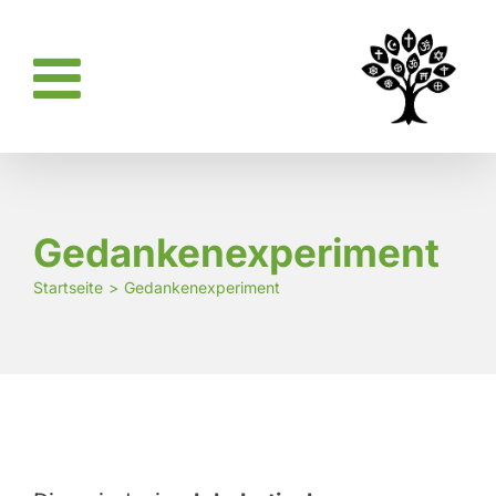
Zum
Inhalt
springen
Gedankenexperiment
Startseite
Gedankenexperiment