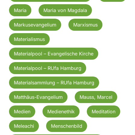
Maria
Maria von Magdala
Markusevangelium
Marxismus
Materialismus
Materialpool – Evangelische Kirche
Materialpool – RUfa Hamburg
Materialsammlung – RUfa Hamburg
Matthäus-Evangelium
Mauss, Marcel
Medien
Medienethik
Meditation
Meleachi
Menschenbild