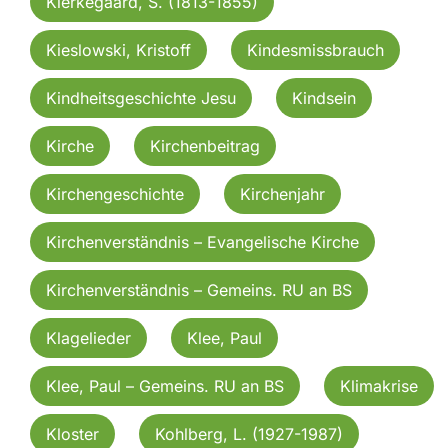
Kierkegaard, S. (1813-1855)
Kieslowski, Kristoff
Kindesmissbrauch
Kindheitsgeschichte Jesu
Kindsein
Kirche
Kirchenbeitrag
Kirchengeschichte
Kirchenjahr
Kirchenverständnis – Evangelische Kirche
Kirchenverständnis – Gemeins. RU an BS
Klagelieder
Klee, Paul
Klee, Paul – Gemeins. RU an BS
Klimakrise
Kloster
Kohlberg, L. (1927-1987)