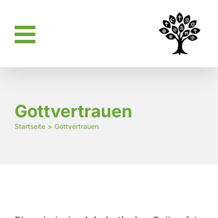
Zum
Inhalt
springen
Gottvertrauen
Startseite
Gottvertrauen