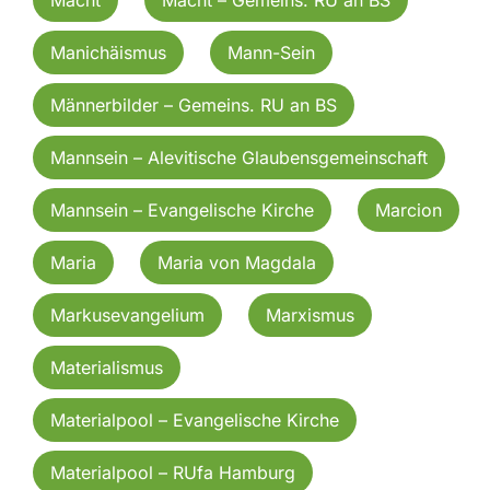
Manichäismus
Mann-Sein
Männerbilder – Gemeins. RU an BS
Mannsein – Alevitische Glaubensgemeinschaft
Mannsein – Evangelische Kirche
Marcion
Maria
Maria von Magdala
Markusevangelium
Marxismus
Materialismus
Materialpool – Evangelische Kirche
Materialpool – RUfa Hamburg