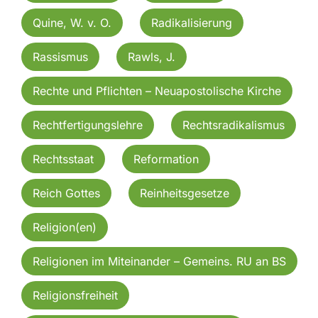
Quine, W. v. O.
Radikalisierung
Rassismus
Rawls, J.
Rechte und Pflichten – Neuapostolische Kirche
Rechtfertigungslehre
Rechtsradikalismus
Rechtsstaat
Reformation
Reich Gottes
Reinheitsgesetze
Religion(en)
Religionen im Miteinander – Gemeins. RU an BS
Religionsfreiheit