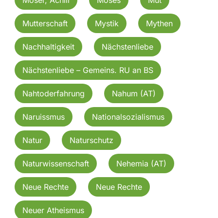
Mutterschaft
Mystik
Mythen
Nachhaltigkeit
Nächstenliebe
Nächstenliebe – Gemeins. RU an BS
Nahtoderfahrung
Nahum (AT)
Naruissmus
Nationalsozialismus
Natur
Naturschutz
Naturwissenschaft
Nehemia (AT)
Neue Rechte
Neue Rechte
Neuer Atheismus