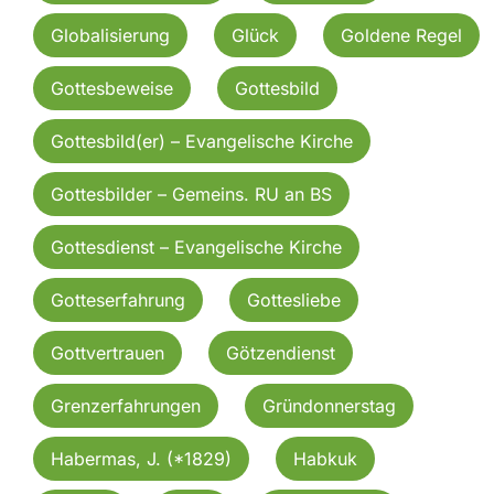
Globalisierung
Glück
Goldene Regel
Gottesbeweise
Gottesbild
Gottesbild(er) – Evangelische Kirche
Gottesbilder – Gemeins. RU an BS
Gottesdienst – Evangelische Kirche
Gotteserfahrung
Gottesliebe
Gottvertrauen
Götzendienst
Grenzerfahrungen
Gründonnerstag
Habermas, J. (*1829)
Habkuk