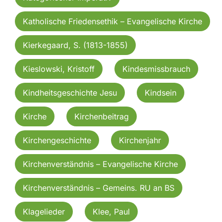
Katholische Friedensethik – Evangelische Kirche
Kierkegaard, S. (1813-1855)
Kieslowski, Kristoff
Kindesmissbrauch
Kindheitsgeschichte Jesu
Kindsein
Kirche
Kirchenbeitrag
Kirchengeschichte
Kirchenjahr
Kirchenverständnis – Evangelische Kirche
Kirchenverständnis – Gemeins. RU an BS
Klagelieder
Klee, Paul