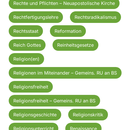
Rechte und Pflichten – Neuapostolische Kirche
Rechtfertigungslehre
Rechtsradikalismus
Rechtsstaat
Reformation
Reich Gottes
Reinheitsgesetze
Religion(en)
Religionen im Miteinander – Gemeins. RU an BS
Religionsfreiheit
Religionsfreiheit – Gemeins. RU an BS
Religionsgeschichte
Religionskritik
Religionsunterricht
Renaissance