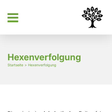
Zum
Inhalt
springen
Hexenverfolgung
Startseite
Hexenverfolgung