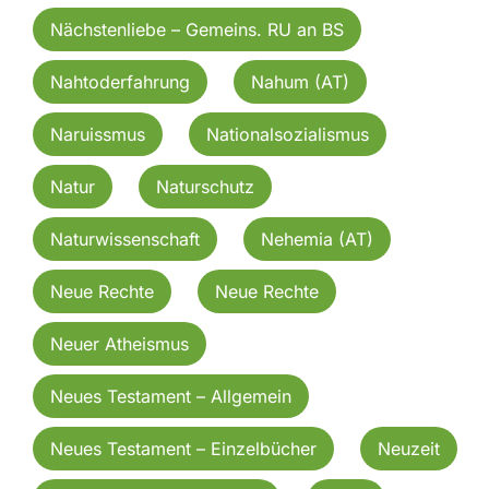
Nächstenliebe – Gemeins. RU an BS
Nahtoderfahrung
Nahum (AT)
Naruissmus
Nationalsozialismus
Natur
Naturschutz
Naturwissenschaft
Nehemia (AT)
Neue Rechte
Neue Rechte
Neuer Atheismus
Neues Testament – Allgemein
Neues Testament – Einzelbücher
Neuzeit