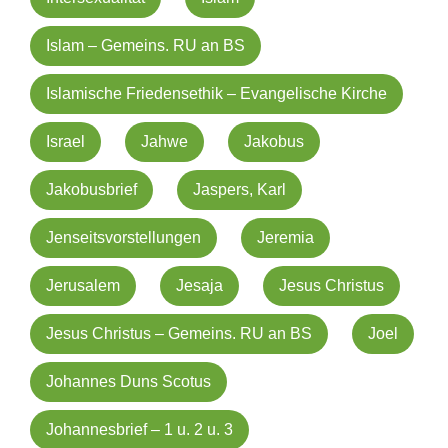
Islam – Gemeins. RU an BS
Islamische Friedensethik – Evangelische Kirche
Israel
Jahwe
Jakobus
Jakobusbrief
Jaspers, Karl
Jenseitsvorstellungen
Jeremia
Jerusalem
Jesaja
Jesus Christus
Jesus Christus – Gemeins. RU an BS
Joel
Johannes Duns Scotus
Johannesbrief – 1 u. 2 u. 3