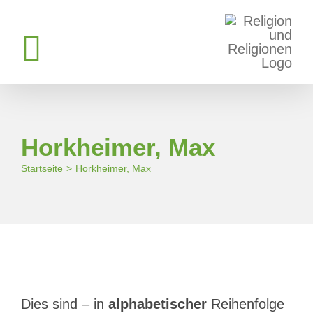
Zum
Inhalt
springen
Horkheimer, Max
Startseite
Horkheimer, Max
Dies sind – in
alphabetischer
Reihenfolge