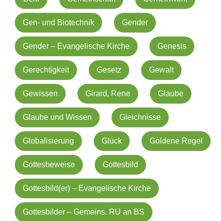
Gen- und Biotechnik
Gender
Gender – Evangelische Kirche
Genesis
Gerechtigkeit
Gesetz
Gewalt
Gewissen
Girard, Rene
Glaube
Glaube und Wissen
Gleichnisse
Globalisierung
Glück
Goldene Regel
Gottesbeweise
Gottesbild
Gottesbild(er) – Evangelische Kirche
Gottesbilder – Gemeins. RU an BS