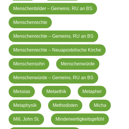
Menschenbilder – Gemeins. RU an BS
Menschenrechte
Menschenrechte – Gemeins. RU an BS
Menschenrechte – Neuapostolische Kirche
Menschensohn
Menschenwürde
Menschenwürde – Gemeins. RU an BS
Messias
Metaethik
Metapher
Metaphysik
Methodisten
Micha
Mill, John St.
Minderwertigkeitsgefühl