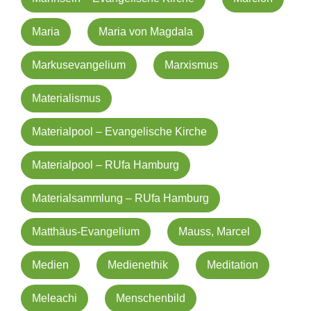
Maria
Maria von Magdala
Markusevangelium
Marxismus
Materialismus
Materialpool – Evangelische Kirche
Materialpool – RUfa Hamburg
Materialsammlung – RUfa Hamburg
Matthäus-Evangelium
Mauss, Marcel
Medien
Medienethik
Meditation
Meleachi
Menschenbild