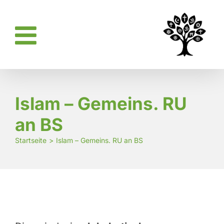
Zum
Inhalt
springen
Islam – Gemeins. RU
an BS
Startseite
Islam – Gemeins. RU an BS