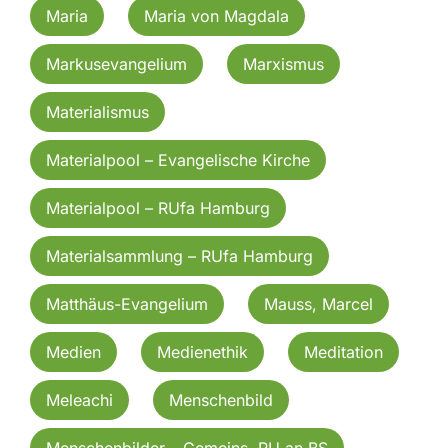
Maria
Maria von Magdala
Markusevangelium
Marxismus
Materialismus
Materialpool – Evangelische Kirche
Materialpool – RUfa Hamburg
Materialsammlung – RUfa Hamburg
Matthäus-Evangelium
Mauss, Marcel
Medien
Medienethik
Meditation
Meleachi
Menschenbild
Menschenbilder – Gemeins. RU an BS