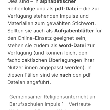
Dies sind – in
alphabetischer
Reihenfolge und als
pdf-Datei
– die zur
Verfügung stehenden Impulse und
Materialien zum gewählten Stichwort.
Sollten sie auch als
Aufgabenblätter
für
den Online-Einsatz geeignet sein,
stehen sie zudem als
word-Datei
zur
Verfügung (und können leicht den
fachdidaktischen Überlegungen ihrer
Nutzer:innen angepasst werden). In
diesen Fällen sind sie
nach
den pdf-
Dateien angeführt.
Gemeinsamer Religionsunterricht an
Berufsschulen Impuls 1 - Vertraute