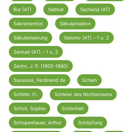
Rut (AT)
Sabbat
Sacharja (AT)
Sakrament(e)
Säkularisation
Säkularisierung
Salomo (AT) – 1 u. 2
Samuel (AT) – 1 u. 2
Sartre, J. P. (1905-1980)
Saussure, Ferdinand de
Scham
Schiller, Fr.
Schleier des Nichtwissens
Scholl, Sophie
Schönheit
Schopenhauer, Arthur
Schöpfung