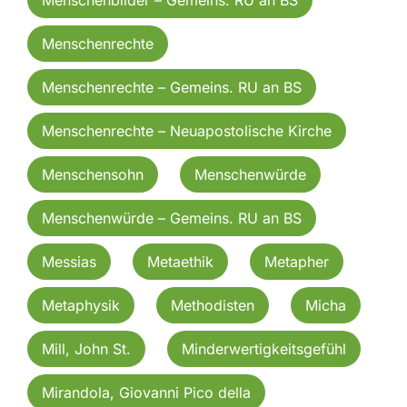
Menschenrechte
Menschenrechte – Gemeins. RU an BS
Menschenrechte – Neuapostolische Kirche
Menschensohn
Menschenwürde
Menschenwürde – Gemeins. RU an BS
Messias
Metaethik
Metapher
Metaphysik
Methodisten
Micha
Mill, John St.
Minderwertigkeitsgefühl
Mirandola, Giovanni Pico della