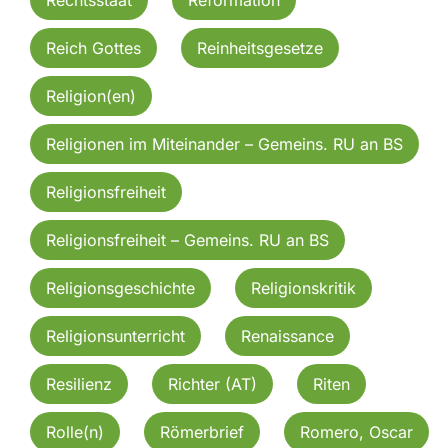
Reich Gottes
Reinheitsgesetze
Religion(en)
Religionen im Miteinander – Gemeins. RU an BS
Religionsfreiheit
Religionsfreiheit – Gemeins. RU an BS
Religionsgeschichte
Religionskritik
Religionsunterricht
Renaissance
Resilienz
Richter (AT)
Riten
Rolle(n)
Römerbrief
Romero, Oscar