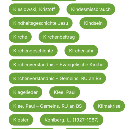
Kieslowski, Kristoff
Kindesmissbrauch
Kindheitsgeschichte Jesu
Kindsein
Kirche
Kirchenbeitrag
Kirchengeschichte
Kirchenjahr
Kirchenverständnis – Evangelische Kirche
Kirchenverständnis – Gemeins. RU an BS
Klagelieder
Klee, Paul
Klee, Paul – Gemeins. RU an BS
Klimakrise
Kloster
Kohlberg, L. (1927-1987)