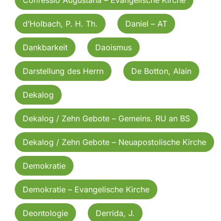
d’Holbach, P. H. Th.
Daniel – AT
Dankbarkeit
Daoismus
Darstellung des Herrn
De Botton, Alain
Dekalog
Dekalog / Zehn Gebote – Gemeins. RU an BS
Dekalog / Zehn Gebote – Neuapostolische Kirche
Demokratie
Demokratie – Evangelische Kirche
Deontologie
Derrida, J.