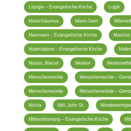
Liturgie – Evangelische Kirche
Logik
Manichäismus
Mann-Sein
Männerb
Mannsein – Evangelische Kirche
Marcion
Materialpool – Evangelische Kirche
Mater
Mauss, Marcel
Medien
Medienethi
Menschenrechte
Menschenrechte – Geme
Menschenwürde
Menschenwürde – Geme
Micha
Mill, John St.
Minderwertigke
Mitbestimmung – Evangelische Kirche
Mit