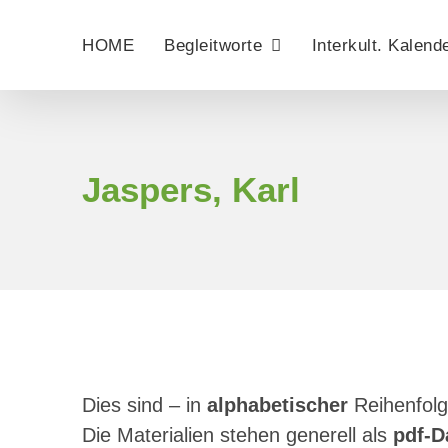
Zum
Inhalt
HOME
Begleitworte
Interkult. Kalend
springen
Jaspers, Karl
Dies sind – in
alphabetischer
Reihenfolg
Die Materialien stehen generell als
pdf-D