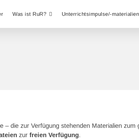
er
Was ist RuR?
Unterrichtsimpulse/-materialien
e – die zur Verfügung stehenden Materialien zum 
ateien
zur
freien Verfügung
.