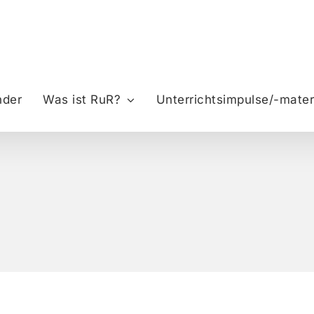
nder
Was ist RuR?
Unterrichtsimpulse/-mater