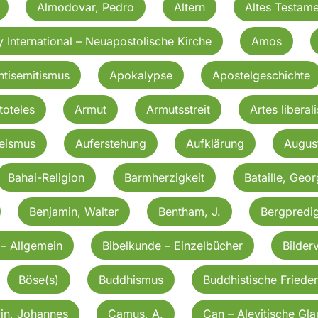
Almodovar, Pedro
Altern
Altes Testame
 International – Neuapostolische Kirche
Amos
ntisemitismus
Apokalypse
Apostelgeschichte
toteles
Armut
Armutsstreit
Artes liberali
eismus
Auferstehung
Aufklärung
Augus
Bahai-Religion
Barmherzigkeit
Bataille, Geo
Benjamin, Walter
Bentham, J.
Bergpredig
 – Allgemein
Bibelkunde – Einzelbücher
Bilder
Böse(s)
Buddhismus
Buddhistische Friede
in, Johannes
Camus, A.
Can – Alevitische Gl