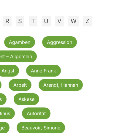
R
S
T
U
V
W
Z
Agamben
Aggression
nt – Allgemein
Angst
Anne Frank
Arbeit
Arendt, Hannah
s
Askese
tinus
Autorität
rge
Beauvoir, Simone