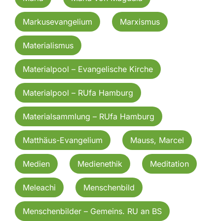
Markusevangelium
Marxismus
Materialismus
Materialpool – Evangelische Kirche
Materialpool – RUfa Hamburg
Materialsammlung – RUfa Hamburg
Matthäus-Evangelium
Mauss, Marcel
Medien
Medienethik
Meditation
Meleachi
Menschenbild
Menschenbilder – Gemeins. RU an BS