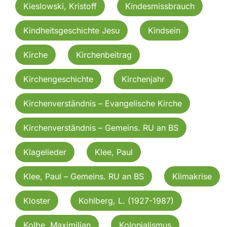
Kieslowski, Kristoff
Kindesmissbrauch
Kindheitsgeschichte Jesu
Kindsein
Kirche
Kirchenbeitrag
Kirchengeschichte
Kirchenjahr
Kirchenverständnis – Evangelische Kirche
Kirchenverständnis – Gemeins. RU an BS
Klagelieder
Klee, Paul
Klee, Paul – Gemeins. RU an BS
Klimakrise
Kloster
Kohlberg, L. (1927-1987)
Kolbe, Maximilian
Kolonialismus