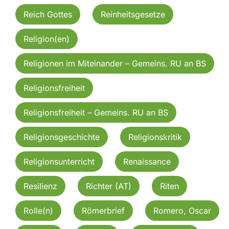
Reich Gottes
Reinheitsgesetze
Religion(en)
Religionen im Miteinander – Gemeins. RU an BS
Religionsfreiheit
Religionsfreiheit – Gemeins. RU an BS
Religionsgeschichte
Religionskritik
Religionsunterricht
Renaissance
Resilienz
Richter (AT)
Riten
Rolle(n)
Römerbrief
Romero, Oscar