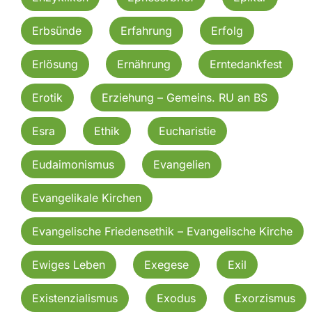
Erbsünde
Erfahrung
Erfolg
Erlösung
Ernährung
Erntedankfest
Erotik
Erziehung – Gemeins. RU an BS
Esra
Ethik
Eucharistie
Eudaimonismus
Evangelien
Evangelikale Kirchen
Evangelische Friedensethik – Evangelische Kirche
Ewiges Leben
Exegese
Exil
Existenzialismus
Exodus
Exorzismus