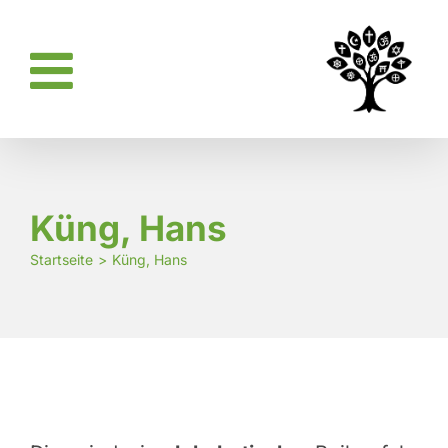
Zum
Inhalt
springen
Küng, Hans
Startseite
Küng, Hans