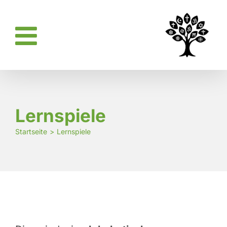
Zum
Inhalt
springen
Lernspiele
Startseite
Lernspiele