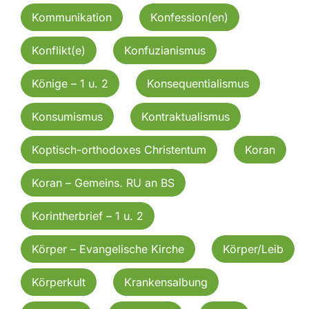
Kommunikation
Konfession(en)
Konflikt(e)
Konfuzianismus
Könige – 1 u. 2
Konsequentialismus
Konsumismus
Kontraktualismus
Koptisch-orthodoxes Christentum
Koran
Koran – Gemeins. RU an BS
Korintherbrief – 1 u. 2
Körper – Evangelische Kirche
Körper/Leib
Körperkult
Krankensalbung