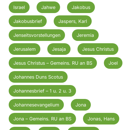
Israel
Jahwe
Jakobus
Jakobusbrief
Jaspers, Karl
Jenseitsvorstellungen
Jeremia
Jerusalem
Jesaja
Jesus Christus
Jesus Christus – Gemeins. RU an BS
Joel
Johannes Duns Scotus
Johannesbrief – 1 u. 2 u. 3
Johannesevangelium
Jona
Jona – Gemeins. RU an BS
Jonas, Hans