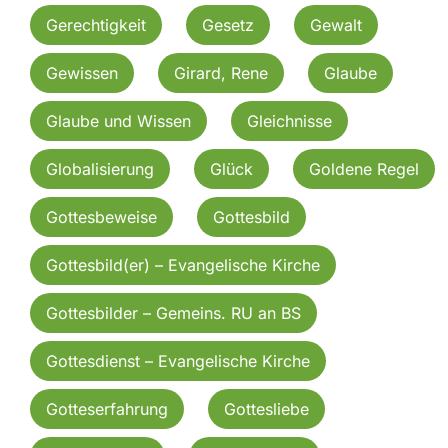
Gerechtigkeit
Gesetz
Gewalt
Gewissen
Girard, Rene
Glaube
Glaube und Wissen
Gleichnisse
Globalisierung
Glück
Goldene Regel
Gottesbeweise
Gottesbild
Gottesbild(er) – Evangelische Kirche
Gottesbilder – Gemeins. RU an BS
Gottesdienst – Evangelische Kirche
Gotteserfahrung
Gottesliebe