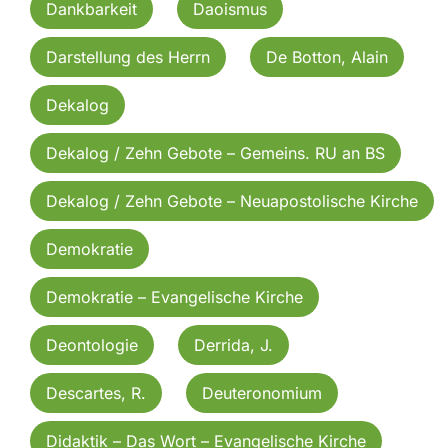
Dankbarkeit
Daoismus
Darstellung des Herrn
De Botton, Alain
Dekalog
Dekalog / Zehn Gebote – Gemeins. RU an BS
Dekalog / Zehn Gebote – Neuapostolische Kirche
Demokratie
Demokratie – Evangelische Kirche
Deontologie
Derrida, J.
Descartes, R.
Deuteronomium
Didaktik – Das Wort – Evangelische Kirche