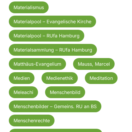
Materialismus
Materialpool – Evangelische Kirche
Materialpool – RUfa Hamburg
Materialsammlung – RUfa Hamburg
Matthäus-Evangelium
Mauss, Marcel
Medien
Medienethik
Meditation
Meleachi
Menschenbild
Menschenbilder – Gemeins. RU an BS
Menschenrechte