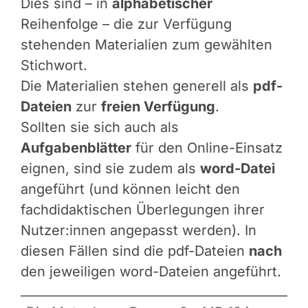
Dies sind – in
alphabetischer
Reihenfolge – die zur Verfügung
stehenden Materialien zum gewählten
Stichwort.
Die Materialien stehen generell als
pdf-
Dateien
zur
freien Verfügung
.
Sollten sie sich auch als
Aufgabenblätter
für den Online-Einsatz
eignen, sind sie zudem als
word-Datei
angeführt (und können leicht den
fachdidaktischen Überlegungen ihrer
Nutzer:innen angepasst werden). In
diesen Fällen sind die pdf-Dateien
nach
den jeweiligen word-Dateien angeführt.