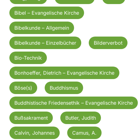
Bibel – Evangelische Kirche
Bibelkunde – Allgemein
Bibelkunde – Einzelbücher
Bilderverbot
Bio-Technik
Bonhoeffer, Dietrich – Evangelische Kirche
Böse(s)
Buddhismus
Buddhistische Friedensethik – Evangelische Kirche
Bußsakrament
Butler, Judith
Calvin, Johannes
Camus, A.