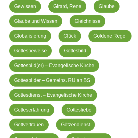
Gewissen
Girard, Rene
Glaube
Glaube und Wissen
Gleichnisse
Globalisierung
Glück
Goldene Regel
Gottesbeweise
Gottesbild
Gottesbild(er) – Evangelische Kirche
Gottesbilder – Gemeins. RU an BS
Gottesdienst – Evangelische Kirche
Gotteserfahrung
Gottesliebe
Gottvertrauen
Götzendienst