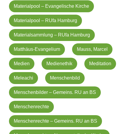
Materialpool – Evangelische Kirche
Materialpool – RUfa Hamburg
Materialsammlung – RUfa Hamburg
Matthäus-Evangelium
Mauss, Marcel
Medien
Medienethik
Meditation
Meleachi
Menschenbild
Menschenbilder – Gemeins. RU an BS
Menschenrechte
Menschenrechte – Gemeins. RU an BS