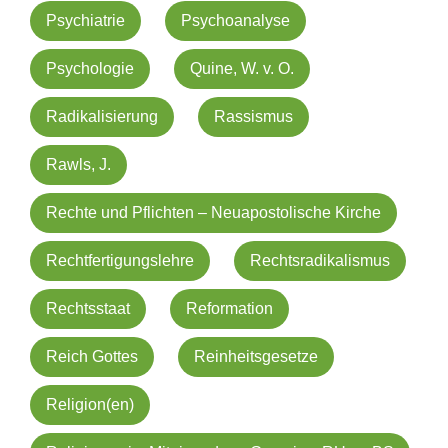
Psychiatrie
Psychoanalyse
Psychologie
Quine, W. v. O.
Radikalisierung
Rassismus
Rawls, J.
Rechte und Pflichten – Neuapostolische Kirche
Rechtfertigungslehre
Rechtsradikalismus
Rechtsstaat
Reformation
Reich Gottes
Reinheitsgesetze
Religion(en)