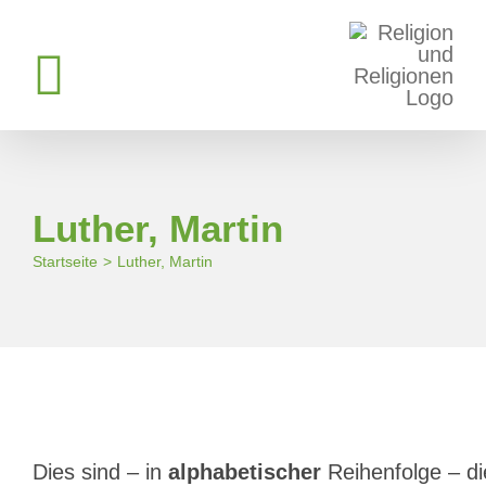
Zum
Inhalt
springen
Luther, Martin
Startseite
Luther, Martin
Dies sind – in
alphabetischer
Reihenfolge – d