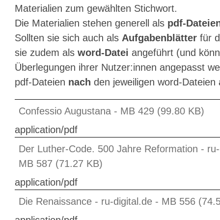
Materialien zum gewählten Stichwort.
Die Materialien stehen generell als
pdf-Dateie
Sollten sie sich auch als
Aufgabenblätter
für d
sie zudem als
word-Datei
angeführt (und könne
Überlegungen ihrer Nutzer:innen angepasst wer
pdf-Dateien
nach
den jeweiligen word-Dateien 
Confessio Augustana - MB 429 (99.80 KB)
application/pdf
Der Luther-Code. 500 Jahre Reformation - ru-d
MB 587 (71.27 KB)
application/pdf
Die Renaissance - ru-digital.de - MB 556 (74.