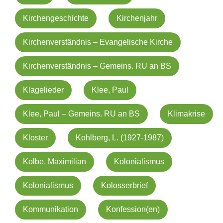
Kirchengeschichte
Kirchenjahr
Kirchenverständnis – Evangelische Kirche
Kirchenverständnis – Gemeins. RU an BS
Klagelieder
Klee, Paul
Klee, Paul – Gemeins. RU an BS
Klimakrise
Kloster
Kohlberg, L. (1927-1987)
Kolbe, Maximilian
Kolonialismus
Kolonialismus
Kolosserbrief
Kommunikation
Konfession(en)