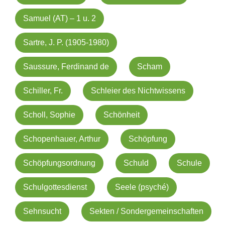
Samuel (AT) – 1 u. 2
Sartre, J. P. (1905-1980)
Saussure, Ferdinand de
Scham
Schiller, Fr.
Schleier des Nichtwissens
Scholl, Sophie
Schönheit
Schopenhauer, Arthur
Schöpfung
Schöpfungsordnung
Schuld
Schule
Schulgottesdienst
Seele (psyché)
Sehnsucht
Sekten / Sondergemeinschaften