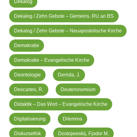
Dekalog
Dekalog / Zehn Gebote – Gemeins. RU an BS
Dekalog / Zehn Gebote – Neuapostolische Kirche
Demokratie
Demokratie – Evangelische Kirche
Deontologie
Derrida, J.
Descartes, R.
Deuteronomium
Didaktik – Das Wort – Evangelische Kirche
Digitalisierung
Dilemma
Diskursethik
Dostojewskij, Fjodor M.