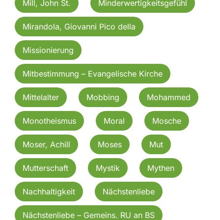
Mill, John St.
Minderwertigkeitsgefühl
Mirandola, Giovanni Pico della
Missionierung
Mitbestimmung – Evangelische Kirche
Mittelalter
Mobbing
Mohammed
Monotheismus
Moral
Mosche
Moser, Achill
Moses
Mut
Mutterschaft
Mystik
Mythen
Nachhaltigkeit
Nächstenliebe
Nächstenliebe – Gemeins. RU an BS