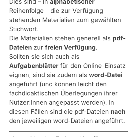
Dies sind – in
alphabetischer
Reihenfolge – die zur Verfügung
stehenden Materialien zum gewählten
Stichwort.
Die Materialien stehen generell als
pdf-
Dateien
zur
freien Verfügung
.
Sollten sie sich auch als
Aufgabenblätter
für den Online-Einsatz
eignen, sind sie zudem als
word-Datei
angeführt (und können leicht den
fachdidaktischen Überlegungen ihrer
Nutzer:innen angepasst werden). In
diesen Fällen sind die pdf-Dateien
nach
den jeweiligen word-Dateien angeführt.