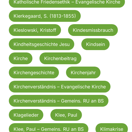
Katholische Friedensethik – Evangelische Kirche
Kierkegaard, S. (1813-1855)
Kieslowski, Kristoff
Kindesmissbrauch
Kindheitsgeschichte Jesu
Kindsein
Kirche
Kirchenbeitrag
Kirchengeschichte
Kirchenjahr
Kirchenverständnis – Evangelische Kirche
Kirchenverständnis – Gemeins. RU an BS
Klagelieder
Klee, Paul
Klee, Paul – Gemeins. RU an BS
Klimakrise