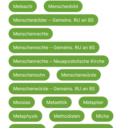
Meleachi
Menschenbild
Menschenbilder – Gemeins. RU an BS
Menschenrechte
Menschenrechte – Gemeins. RU an BS
Menschenrechte – Neuapostolische Kirche
Menschensohn
Menschenwürde
Menschenwürde – Gemeins. RU an BS
Messias
Metaethik
Metapher
Metaphysik
Methodisten
Micha