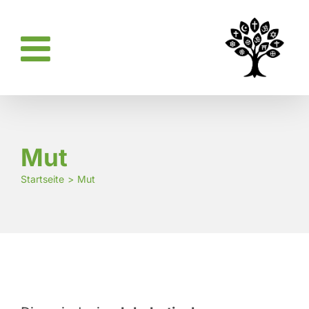
Zum
Inhalt
springen
Mut
Startseite
Mut