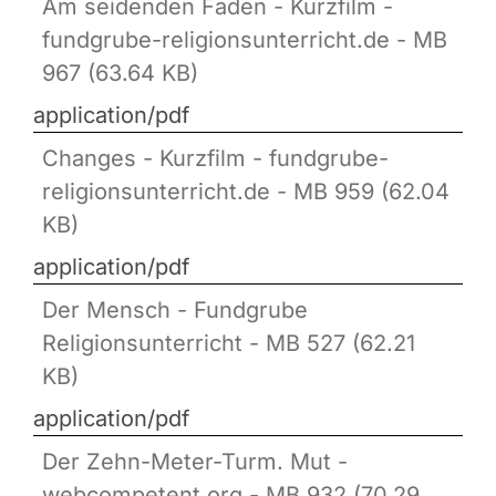
Am seidenden Faden - Kurzfilm -
fundgrube-religionsunterricht.de - MB
967 (63.64 KB)
application/pdf
Changes - Kurzfilm - fundgrube-
religionsunterricht.de - MB 959 (62.04
KB)
application/pdf
Der Mensch - Fundgrube
Religionsunterricht - MB 527 (62.21
KB)
application/pdf
Der Zehn-Meter-Turm. Mut -
webcompetent.org - MB 932 (70.29