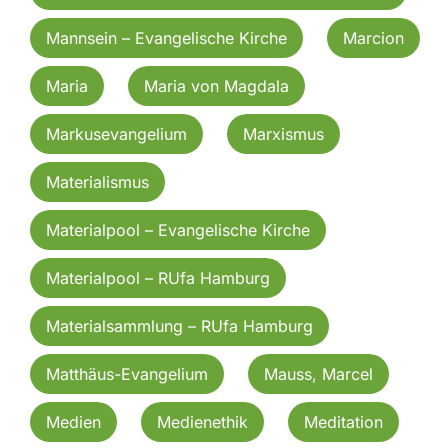
Mannsein – Evangelische Kirche
Marcion
Maria
Maria von Magdala
Markusevangelium
Marxismus
Materialismus
Materialpool – Evangelische Kirche
Materialpool – RUfa Hamburg
Materialsammlung – RUfa Hamburg
Matthäus-Evangelium
Mauss, Marcel
Medien
Medienethik
Meditation