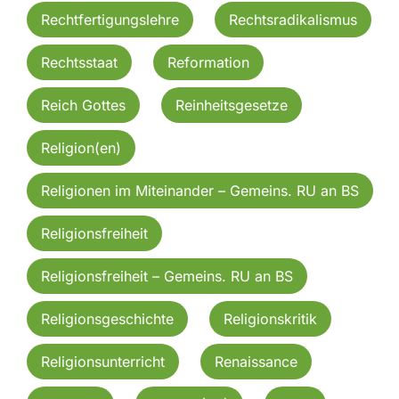
Rechtfertigungslehre
Rechtsradikalismus
Rechtsstaat
Reformation
Reich Gottes
Reinheitsgesetze
Religion(en)
Religionen im Miteinander – Gemeins. RU an BS
Religionsfreiheit
Religionsfreiheit – Gemeins. RU an BS
Religionsgeschichte
Religionskritik
Religionsunterricht
Renaissance