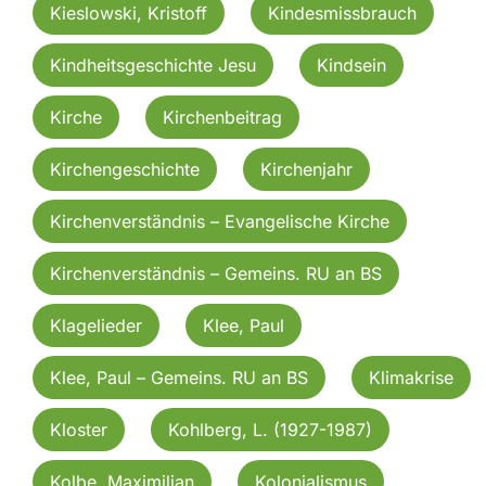
Kieslowski, Kristoff
Kindesmissbrauch
Kindheitsgeschichte Jesu
Kindsein
Kirche
Kirchenbeitrag
Kirchengeschichte
Kirchenjahr
Kirchenverständnis – Evangelische Kirche
Kirchenverständnis – Gemeins. RU an BS
Klagelieder
Klee, Paul
Klee, Paul – Gemeins. RU an BS
Klimakrise
Kloster
Kohlberg, L. (1927-1987)
Kolbe, Maximilian
Kolonialismus