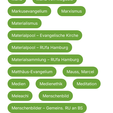
Markusevangelium
Marxismus
Materialismus
Materialpool – Evangelische Kirche
Materialpool – RUfa Hamburg
Materialsammlung – RUfa Hamburg
Matthäus-Evangelium
Mauss, Marcel
Medien
Medienethik
Meditation
Meleachi
Menschenbild
Menschenbilder – Gemeins. RU an BS