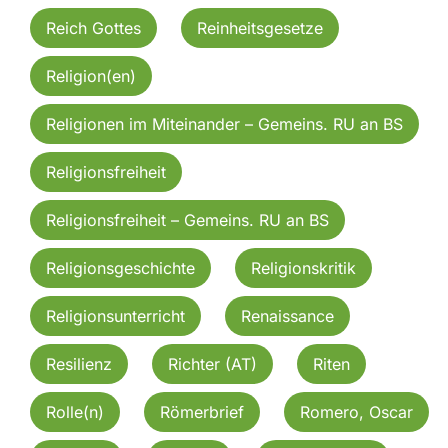
Reich Gottes
Reinheitsgesetze
Religion(en)
Religionen im Miteinander – Gemeins. RU an BS
Religionsfreiheit
Religionsfreiheit – Gemeins. RU an BS
Religionsgeschichte
Religionskritik
Religionsunterricht
Renaissance
Resilienz
Richter (AT)
Riten
Rolle(n)
Römerbrief
Romero, Oscar