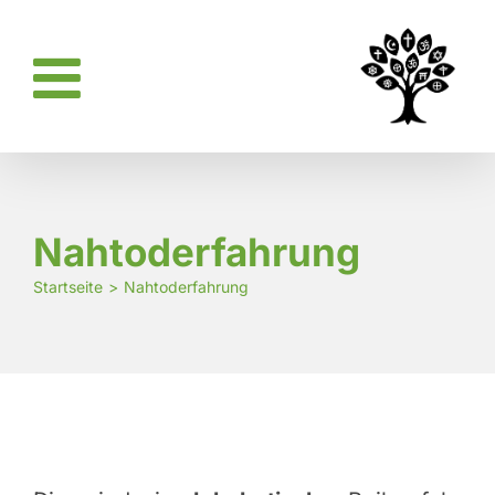
Zum
Inhalt
springen
Nahtoderfahrung
Startseite
Nahtoderfahrung