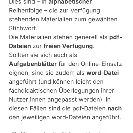
Dies sind – in
alphabetischer
Reihenfolge – die zur Verfügung
stehenden Materialien zum gewählten
Stichwort.
Die Materialien stehen generell als
pdf-
Dateien
zur
freien Verfügung
.
Sollten sie sich auch als
Aufgabenblätter
für den Online-Einsatz
eignen, sind sie zudem als
word-Datei
angeführt (und können leicht den
fachdidaktischen Überlegungen ihrer
Nutzer:innen angepasst werden). In
diesen Fällen sind die pdf-Dateien
nach
den jeweiligen word-Dateien angeführt.