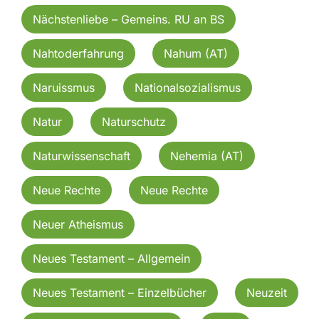
Nächstenliebe – Gemeins. RU an BS
Nahtoderfahrung
Nahum (AT)
Naruissmus
Nationalsozialismus
Natur
Naturschutz
Naturwissenschaft
Nehemia (AT)
Neue Rechte
Neue Rechte
Neuer Atheismus
Neues Testament – Allgemein
Neues Testament – Einzelbücher
Neuzeit