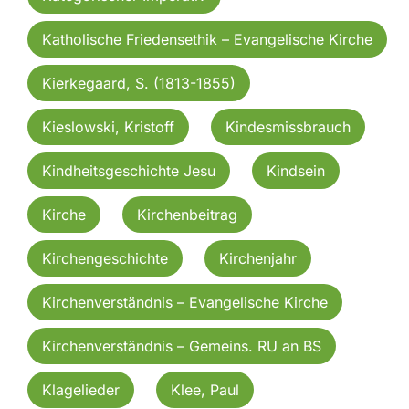
Katholische Friedensethik – Evangelische Kirche
Kierkegaard, S. (1813-1855)
Kieslowski, Kristoff
Kindesmissbrauch
Kindheitsgeschichte Jesu
Kindsein
Kirche
Kirchenbeitrag
Kirchengeschichte
Kirchenjahr
Kirchenverständnis – Evangelische Kirche
Kirchenverständnis – Gemeins. RU an BS
Klagelieder
Klee, Paul