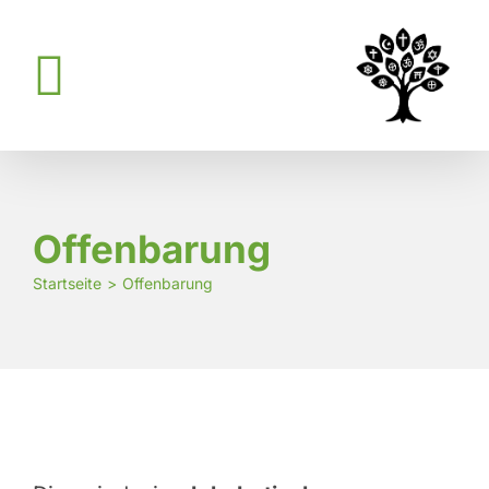
Zum
Inhalt
springen
Offenbarung
Startseite
Offenbarung