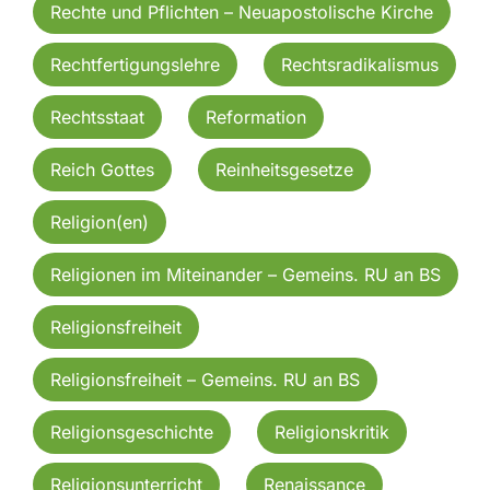
Rechte und Pflichten – Neuapostolische Kirche
Rechtfertigungslehre
Rechtsradikalismus
Rechtsstaat
Reformation
Reich Gottes
Reinheitsgesetze
Religion(en)
Religionen im Miteinander – Gemeins. RU an BS
Religionsfreiheit
Religionsfreiheit – Gemeins. RU an BS
Religionsgeschichte
Religionskritik
Religionsunterricht
Renaissance