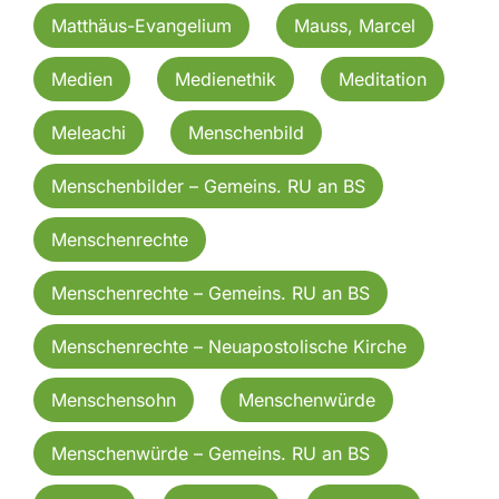
Matthäus-Evangelium
Mauss, Marcel
Medien
Medienethik
Meditation
Meleachi
Menschenbild
Menschenbilder – Gemeins. RU an BS
Menschenrechte
Menschenrechte – Gemeins. RU an BS
Menschenrechte – Neuapostolische Kirche
Menschensohn
Menschenwürde
Menschenwürde – Gemeins. RU an BS