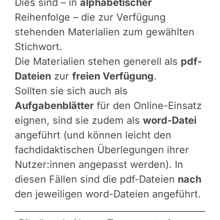
Dies sind – in
alphabetischer
Reihenfolge – die zur Verfügung
stehenden Materialien zum gewählten
Stichwort.
Die Materialien stehen generell als
pdf-
Dateien
zur
freien Verfügung
.
Sollten sie sich auch als
Aufgabenblätter
für den Online-Einsatz
eignen, sind sie zudem als
word-Datei
angeführt (und können leicht den
fachdidaktischen Überlegungen ihrer
Nutzer:innen angepasst werden). In
diesen Fällen sind die pdf-Dateien
nach
den jeweiligen word-Dateien angeführt.