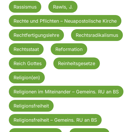
Rassismus
Rawls, J.
Rechte und Pflichten – Neuapostolische Kirche
Rechtfertigungslehre
Rechtsradikalismus
Rechtsstaat
Reformation
Reich Gottes
Reinheitsgesetze
Religion(en)
Religionen im Miteinander – Gemeins. RU an BS
Religionsfreiheit
Religionsfreiheit – Gemeins. RU an BS