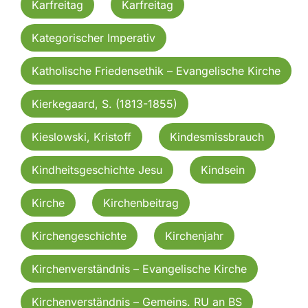
Karfreitag
Karfreitag
Kategorischer Imperativ
Katholische Friedensethik – Evangelische Kirche
Kierkegaard, S. (1813-1855)
Kieslowski, Kristoff
Kindesmissbrauch
Kindheitsgeschichte Jesu
Kindsein
Kirche
Kirchenbeitrag
Kirchengeschichte
Kirchenjahr
Kirchenverständnis – Evangelische Kirche
Kirchenverständnis – Gemeins. RU an BS