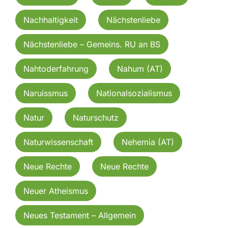
Nachhaltigkeit
Nächstenliebe
Nächstenliebe – Gemeins. RU an BS
Nahtoderfahrung
Nahum (AT)
Naruissmus
Nationalsozialismus
Natur
Naturschutz
Naturwissenschaft
Nehemia (AT)
Neue Rechte
Neue Rechte
Neuer Atheismus
Neues Testament – Allgemein