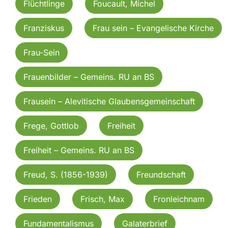
Flüchtlinge
Foucault, Michel
Franziskus
Frau sein – Evangelische Kirche
Frau-Sein
Frauenbilder – Gemeins. RU an BS
Frausein – Alevitische Glaubensgemeinschaft
Frege, Gottlob
Freiheit
Freiheit – Gemeins. RU an BS
Freud, S. (1856-1939)
Freundschaft
Frieden
Frisch, Max
Fronleichnam
Fundamentalismus
Galaterbrief