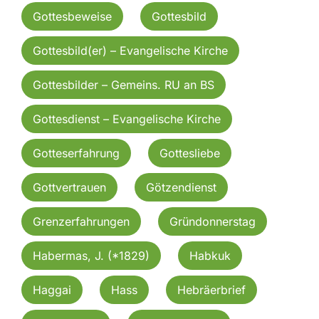
Gottesbeweise
Gottesbild
Gottesbild(er) – Evangelische Kirche
Gottesbilder – Gemeins. RU an BS
Gottesdienst – Evangelische Kirche
Gotteserfahrung
Gottesliebe
Gottvertrauen
Götzendienst
Grenzerfahrungen
Gründonnerstag
Habermas, J. (*1829)
Habkuk
Haggai
Hass
Hebräerbrief