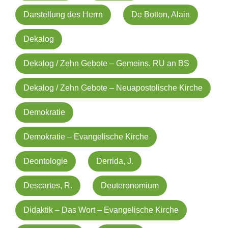
Darstellung des Herrn
De Botton, Alain
Dekalog
Dekalog / Zehn Gebote – Gemeins. RU an BS
Dekalog / Zehn Gebote – Neuapostolische Kirche
Demokratie
Demokratie – Evangelische Kirche
Deontologie
Derrida, J.
Descartes, R.
Deuteronomium
Didaktik – Das Wort – Evangelische Kirche