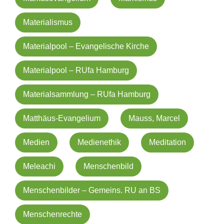
Materialismus
Materialpool – Evangelische Kirche
Materialpool – RUfa Hamburg
Materialsammlung – RUfa Hamburg
Matthäus-Evangelium
Mauss, Marcel
Medien
Medienethik
Meditation
Meleachi
Menschenbild
Menschenbilder – Gemeins. RU an BS
Menschenrechte