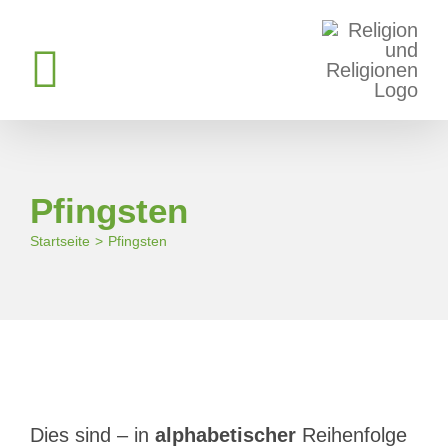
Zum
Inhalt
springen
Pfingsten
Startseite
Pfingsten
Dies sind – in
alphabetischer
Reihenfolge