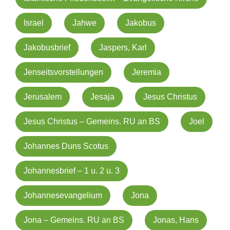
Israel
Jahwe
Jakobus
Jakobusbrief
Jaspers, Karl
Jenseitsvorstellungen
Jeremia
Jerusalem
Jesaja
Jesus Christus
Jesus Christus – Gemeins. RU an BS
Joel
Johannes Duns Scotus
Johannesbrief – 1 u. 2 u. 3
Johannesevangelium
Jona
Jona – Gemeins. RU an BS
Jonas, Hans