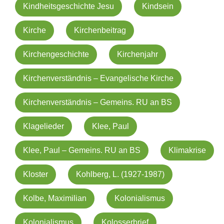
Kindheitsgeschichte Jesu
Kindsein
Kirche
Kirchenbeitrag
Kirchengeschichte
Kirchenjahr
Kirchenverständnis – Evangelische Kirche
Kirchenverständnis – Gemeins. RU an BS
Klagelieder
Klee, Paul
Klee, Paul – Gemeins. RU an BS
Klimakrise
Kloster
Kohlberg, L. (1927-1987)
Kolbe, Maximilian
Kolonialismus
Kolonialismus
Kolosserbrief