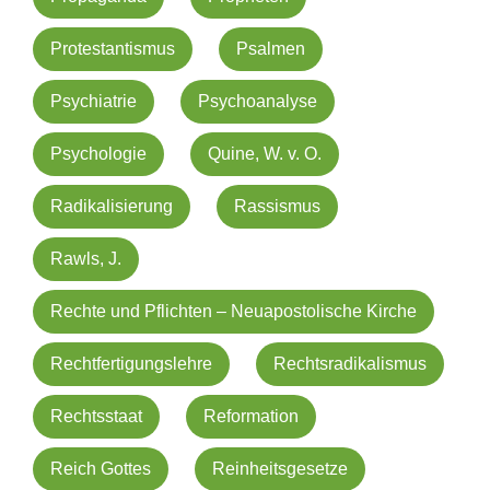
Protestantismus
Psalmen
Psychiatrie
Psychoanalyse
Psychologie
Quine, W. v. O.
Radikalisierung
Rassismus
Rawls, J.
Rechte und Pflichten – Neuapostolische Kirche
Rechtfertigungslehre
Rechtsradikalismus
Rechtsstaat
Reformation
Reich Gottes
Reinheitsgesetze