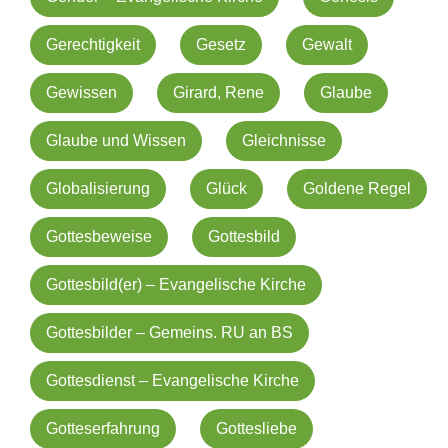
Gerechtigkeit
Gesetz
Gewalt
Gewissen
Girard, Rene
Glaube
Glaube und Wissen
Gleichnisse
Globalisierung
Glück
Goldene Regel
Gottesbeweise
Gottesbild
Gottesbild(er) – Evangelische Kirche
Gottesbilder – Gemeins. RU an BS
Gottesdienst – Evangelische Kirche
Gotteserfahrung
Gottesliebe