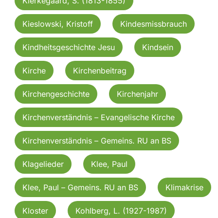
Kierkegaard, S. (1813-1855)
Kieslowski, Kristoff
Kindesmissbrauch
Kindheitsgeschichte Jesu
Kindsein
Kirche
Kirchenbeitrag
Kirchengeschichte
Kirchenjahr
Kirchenverständnis – Evangelische Kirche
Kirchenverständnis – Gemeins. RU an BS
Klagelieder
Klee, Paul
Klee, Paul – Gemeins. RU an BS
Klimakrise
Kloster
Kohlberg, L. (1927-1987)