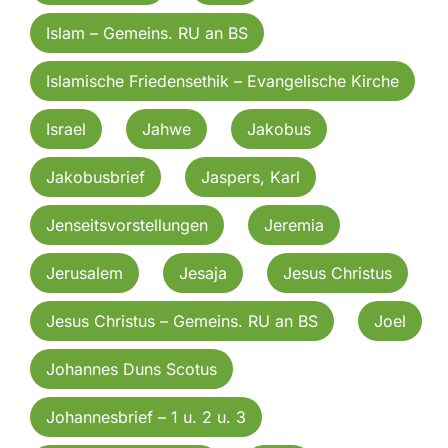
Islam – Gemeins. RU an BS
Islamische Friedensethik – Evangelische Kirche
Israel
Jahwe
Jakobus
Jakobusbrief
Jaspers, Karl
Jenseitsvorstellungen
Jeremia
Jerusalem
Jesaja
Jesus Christus
Jesus Christus – Gemeins. RU an BS
Joel
Johannes Duns Scotus
Johannesbrief – 1 u. 2 u. 3