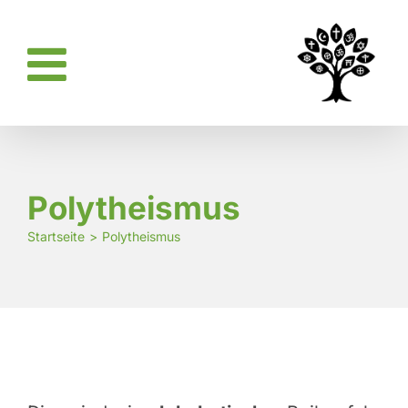
Zum
Inhalt
springen
Polytheismus
Startseite
Polytheismus