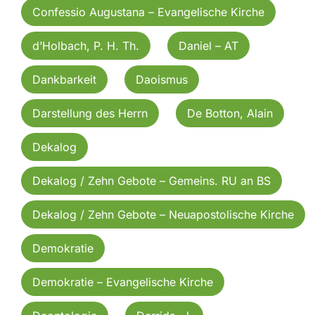
Confessio Augustana – Evangelische Kirche
d’Holbach, P. H. Th.
Daniel – AT
Dankbarkeit
Daoismus
Darstellung des Herrn
De Botton, Alain
Dekalog
Dekalog / Zehn Gebote – Gemeins. RU an BS
Dekalog / Zehn Gebote – Neuapostolische Kirche
Demokratie
Demokratie – Evangelische Kirche