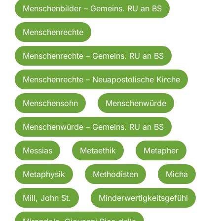
Menschenbilder – Gemeins. RU an BS
Menschenrechte
Menschenrechte – Gemeins. RU an BS
Menschenrechte – Neuapostolische Kirche
Menschensohn
Menschenwürde
Menschenwürde – Gemeins. RU an BS
Messias
Metaethik
Metapher
Metaphysik
Methodisten
Micha
Mill, John St.
Minderwertigkeitsgefühl