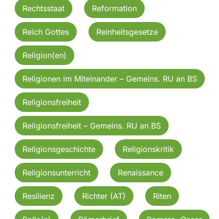
Rechtsstaat
Reformation
Reich Gottes
Reinheitsgesetze
Religion(en)
Religionen im Miteinander – Gemeins. RU an BS
Religionsfreiheit
Religionsfreiheit – Gemeins. RU an BS
Religionsgeschichte
Religionskritik
Religionsunterricht
Renaissance
Resilienz
Richter (AT)
Riten