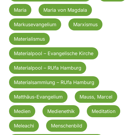
Maria
Maria von Magdala
Markusevangelium
Marxismus
Materialismus
Materialpool – Evangelische Kirche
Materialpool – RUfa Hamburg
Materialsammlung – RUfa Hamburg
Matthäus-Evangelium
Mauss, Marcel
Medien
Medienethik
Meditation
Meleachi
Menschenbild