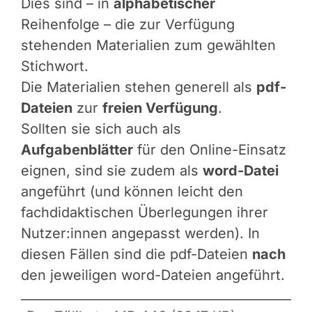
Dies sind – in
alphabetischer
Reihenfolge – die zur Verfügung
stehenden Materialien zum gewählten
Stichwort.
Die Materialien stehen generell als
pdf-
Dateien
zur
freien Verfügung
.
Sollten sie sich auch als
Aufgabenblätter
für den Online-Einsatz
eignen, sind sie zudem als
word-Datei
angeführt (und können leicht den
fachdidaktischen Überlegungen ihrer
Nutzer:innen angepasst werden). In
diesen Fällen sind die pdf-Dateien
nach
den jeweiligen word-Dateien angeführt.