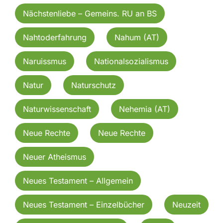
Nächstenliebe – Gemeins. RU an BS
Nahtoderfahrung
Nahum (AT)
Naruissmus
Nationalsozialismus
Natur
Naturschutz
Naturwissenschaft
Nehemia (AT)
Neue Rechte
Neue Rechte
Neuer Atheismus
Neues Testament – Allgemein
Neues Testament – Einzelbücher
Neuzeit