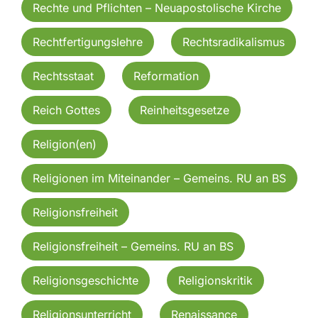
Rechte und Pflichten – Neuapostolische Kirche
Rechtfertigungslehre
Rechtsradikalismus
Rechtsstaat
Reformation
Reich Gottes
Reinheitsgesetze
Religion(en)
Religionen im Miteinander – Gemeins. RU an BS
Religionsfreiheit
Religionsfreiheit – Gemeins. RU an BS
Religionsgeschichte
Religionskritik
Religionsunterricht
Renaissance