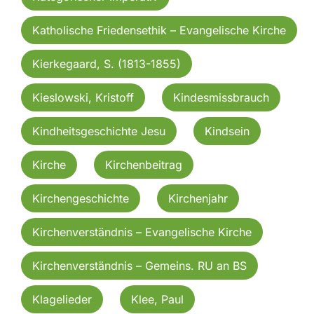
Katholische Friedensethik – Evangelische Kirche
Kierkegaard, S. (1813-1855)
Kieslowski, Kristoff
Kindesmissbrauch
Kindheitsgeschichte Jesu
Kindsein
Kirche
Kirchenbeitrag
Kirchengeschichte
Kirchenjahr
Kirchenverständnis – Evangelische Kirche
Kirchenverständnis – Gemeins. RU an BS
Klagelieder
Klee, Paul