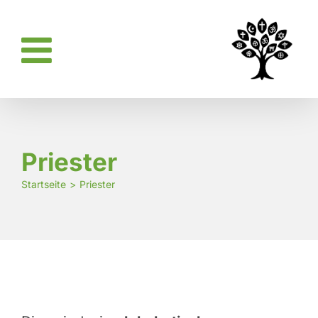
Zum
Inhalt
springen
Priester
Startseite
Priester