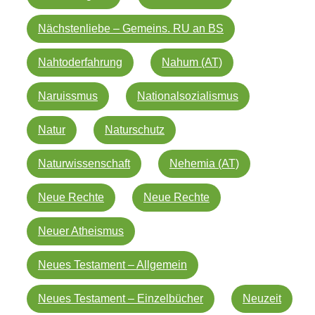
Nächstenliebe – Gemeins. RU an BS
Nahtoderfahrung
Nahum (AT)
Naruissmus
Nationalsozialismus
Natur
Naturschutz
Naturwissenschaft
Nehemia (AT)
Neue Rechte
Neue Rechte
Neuer Atheismus
Neues Testament – Allgemein
Neues Testament – Einzelbücher
Neuzeit