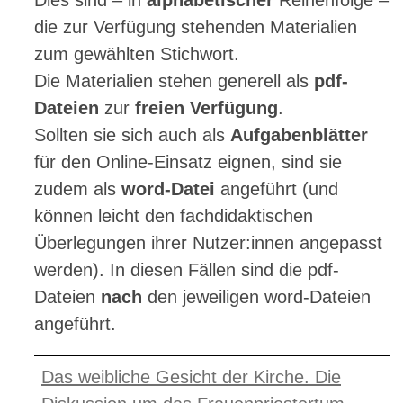
Dies sind – in
alphabetischer
Reihenfolge –
die zur Verfügung stehenden Materialien
zum gewählten Stichwort.
Die Materialien stehen generell als
pdf-
Dateien
zur
freien Verfügung
.
Sollten sie sich auch als
Aufgabenblätter
für den Online-Einsatz eignen, sind sie
zudem als
word-Datei
angeführt (und
können leicht den fachdidaktischen
Überlegungen ihrer Nutzer:innen angepasst
werden). In diesen Fällen sind die pdf-
Dateien
nach
den jeweiligen word-Dateien
angeführt.
Das weibliche Gesicht der Kirche. Die