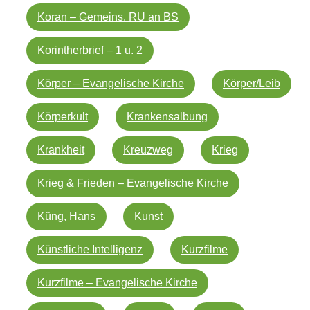
Koran – Gemeins. RU an BS
Korintherbrief – 1 u. 2
Körper – Evangelische Kirche
Körper/Leib
Körperkult
Krankensalbung
Krankheit
Kreuzweg
Krieg
Krieg & Frieden – Evangelische Kirche
Küng, Hans
Kunst
Künstliche Intelligenz
Kurzfilme
Kurzfilme – Evangelische Kirche