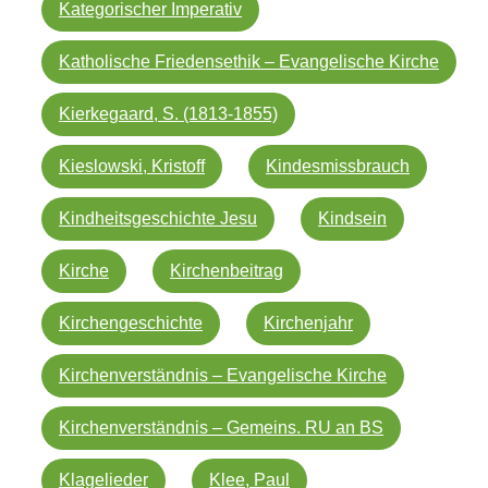
Kategorischer Imperativ
Katholische Friedensethik – Evangelische Kirche
Kierkegaard, S. (1813-1855)
Kieslowski, Kristoff
Kindesmissbrauch
Kindheitsgeschichte Jesu
Kindsein
Kirche
Kirchenbeitrag
Kirchengeschichte
Kirchenjahr
Kirchenverständnis – Evangelische Kirche
Kirchenverständnis – Gemeins. RU an BS
Klagelieder
Klee, Paul