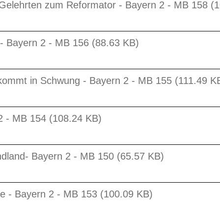
Gelehrten zum Reformator - Bayern 2 - MB 158 (
r - Bayern 2 - MB 156 (88.63 KB)
 kommt in Schwung - Bayern 2 - MB 155 (111.49 K
2 - MB 154 (108.24 KB)
ndland- Bayern 2 - MB 150 (65.57 KB)
he - Bayern 2 - MB 153 (100.09 KB)