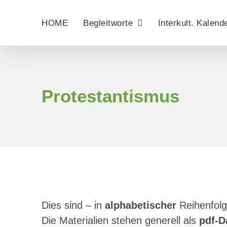
Zum
Inhalt
HOME
Begleitworte
Interkult. Kalend
springen
Protestantismus
Dies sind – in
alphabetischer
Reihenfolg
Die Materialien stehen generell als
pdf-D