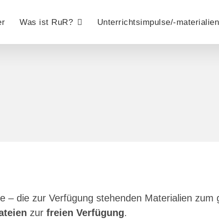
er
Was ist RuR?
Unterrichtsimpulse/-materialien
e – die zur Verfügung stehenden Materialien zum 
ateien
zur
freien Verfügung
.