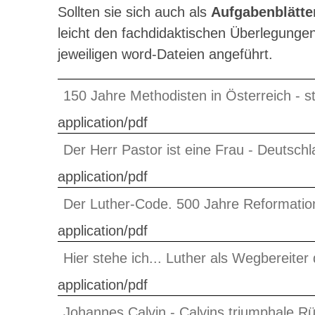
Sollten sie sich auch als
Aufgabenblätte
leicht den fachdidaktischen Überlegungen
jeweiligen word-Dateien angeführt.
150 Jahre Methodisten in Österreich - 
application/pdf
Der Herr Pastor ist eine Frau - Deutsch
application/pdf
Der Luther-Code. 500 Jahre Reformation
application/pdf
Hier stehe ich... Luther als Wegbereite
application/pdf
Johannes Calvin - Calvins triumphale R