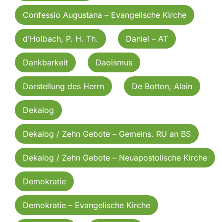
Confessio Augustana – Evangelische Kirche
d’Holbach, P. H. Th.
Daniel – AT
Dankbarkeit
Daoismus
Darstellung des Herrn
De Botton, Alain
Dekalog
Dekalog / Zehn Gebote – Gemeins. RU an BS
Dekalog / Zehn Gebote – Neuapostolische Kirche
Demokratie
Demokratie – Evangelische Kirche