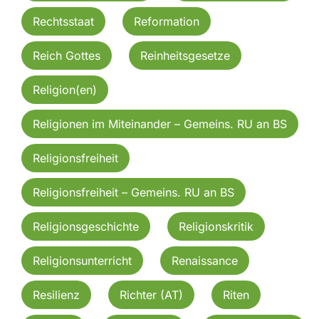
Rechtsstaat
Reformation
Reich Gottes
Reinheitsgesetze
Religion(en)
Religionen im Miteinander – Gemeins. RU an BS
Religionsfreiheit
Religionsfreiheit – Gemeins. RU an BS
Religionsgeschichte
Religionskritik
Religionsunterricht
Renaissance
Resilienz
Richter (AT)
Riten