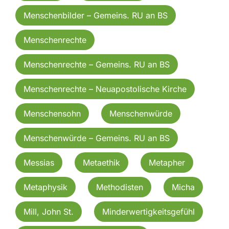
Menschenbilder – Gemeins. RU an BS
Menschenrechte
Menschenrechte – Gemeins. RU an BS
Menschenrechte – Neuapostolische Kirche
Menschensohn
Menschenwürde
Menschenwürde – Gemeins. RU an BS
Messias
Metaethik
Metapher
Metaphysik
Methodisten
Micha
Mill, John St.
Minderwertigkeitsgefühl