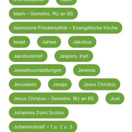
Islam – Gemeins. RU an BS
Islamische Friedensethik – Evangelische Kirche
Israel
Jahwe
Jakobus
Jakobusbrief
Jaspers, Karl
Jenseitsvorstellungen
Jeremia
Jerusalem
Jesaja
Jesus Christus
Jesus Christus – Gemeins. RU an BS
Joel
Johannes Duns Scotus
Johannesbrief – 1 u. 2 u. 3