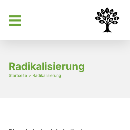
Zum
Inhalt
springen
Radikalisierung
Startseite
Radikalisierung