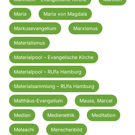
Maria
Maria von Magdala
Markusevangelium
Marxismus
Materialismus
Materialpool – Evangelische Kirche
Materialpool – RUfa Hamburg
Materialsammlung – RUfa Hamburg
Matthäus-Evangelium
Mauss, Marcel
Medien
Medienethik
Meditation
Meleachi
Menschenbild