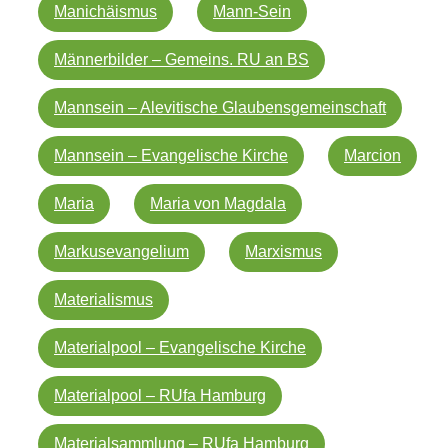
Manichäismus
Mann-Sein
Männerbilder – Gemeins. RU an BS
Mannsein – Alevitische Glaubensgemeinschaft
Mannsein – Evangelische Kirche
Marcion
Maria
Maria von Magdala
Markusevangelium
Marxismus
Materialismus
Materialpool – Evangelische Kirche
Materialpool – RUfa Hamburg
Materialsammlung – RUfa Hamburg