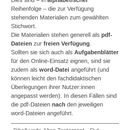
Dies sind – in
alphabetischer
Reihenfolge – die zur Verfügung
stehenden Materialien zum gewählten
Stichwort.
Die Materialien stehen generell als
pdf-
Dateien
zur
freien Verfügung
.
Sollten sie sich auch als
Aufgabenblätter
für den Online-Einsatz eignen, sind sie
zudem als
word-Datei
angeführt (und
können leicht den fachdidaktischen
Überlegungen ihrer Nutzer:innen
angepasst werden). In diesen Fällen sind
die pdf-Dateien
nach
den jeweiligen
word-Dateien angeführt.