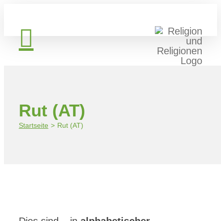
Zum
Inhalt
springen
Rut (AT)
Startseite
Rut (AT)