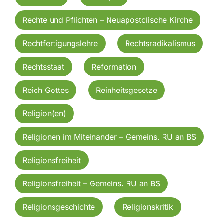
Rechte und Pflichten – Neuapostolische Kirche
Rechtfertigungslehre
Rechtsradikalismus
Rechtsstaat
Reformation
Reich Gottes
Reinheitsgesetze
Religion(en)
Religionen im Miteinander – Gemeins. RU an BS
Religionsfreiheit
Religionsfreiheit – Gemeins. RU an BS
Religionsgeschichte
Religionskritik