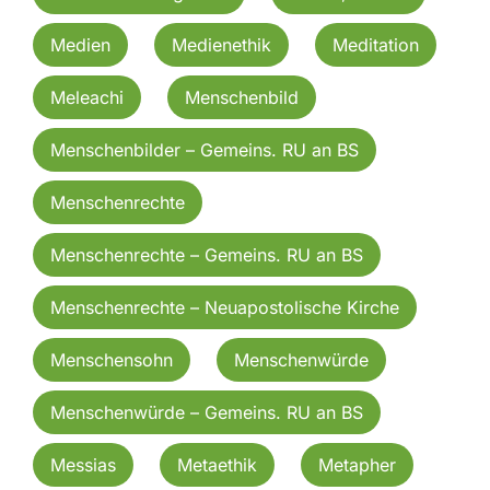
Medien
Medienethik
Meditation
Meleachi
Menschenbild
Menschenbilder – Gemeins. RU an BS
Menschenrechte
Menschenrechte – Gemeins. RU an BS
Menschenrechte – Neuapostolische Kirche
Menschensohn
Menschenwürde
Menschenwürde – Gemeins. RU an BS
Messias
Metaethik
Metapher