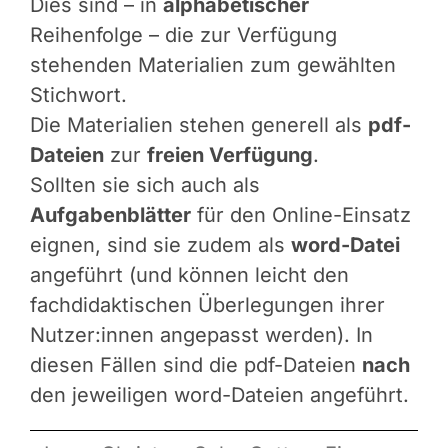
Dies sind – in
alphabetischer
Reihenfolge – die zur Verfügung
stehenden Materialien zum gewählten
Stichwort.
Die Materialien stehen generell als
pdf-
Dateien
zur
freien Verfügung
.
Sollten sie sich auch als
Aufgabenblätter
für den Online-Einsatz
eignen, sind sie zudem als
word-Datei
angeführt (und können leicht den
fachdidaktischen Überlegungen ihrer
Nutzer:innen angepasst werden). In
diesen Fällen sind die pdf-Dateien
nach
den jeweiligen word-Dateien angeführt.