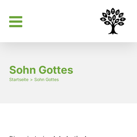
Zum
Inhalt
springen
Sohn Gottes
Startseite
Sohn Gottes