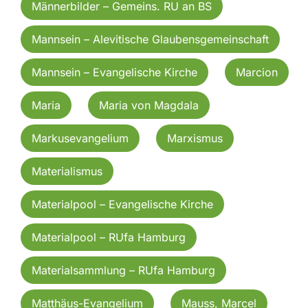
Männerbilder – Gemeins. RU an BS
Mannsein – Alevitische Glaubensgemeinschaft
Mannsein – Evangelische Kirche
Marcion
Maria
Maria von Magdala
Markusevangelium
Marxismus
Materialismus
Materialpool – Evangelische Kirche
Materialpool – RUfa Hamburg
Materialsammlung – RUfa Hamburg
Matthäus-Evangelium
Mauss, Marcel