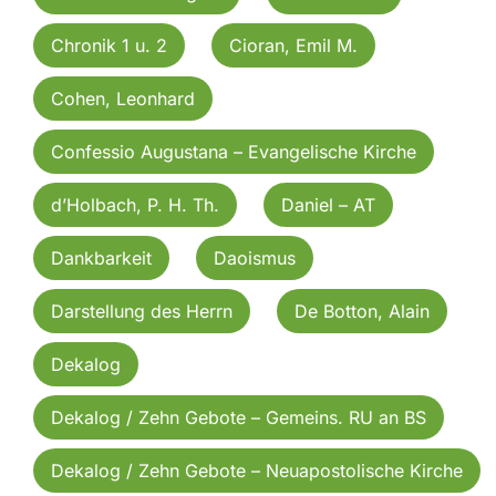
Chronik 1 u. 2
Cioran, Emil M.
Cohen, Leonhard
Confessio Augustana – Evangelische Kirche
d’Holbach, P. H. Th.
Daniel – AT
Dankbarkeit
Daoismus
Darstellung des Herrn
De Botton, Alain
Dekalog
Dekalog / Zehn Gebote – Gemeins. RU an BS
Dekalog / Zehn Gebote – Neuapostolische Kirche