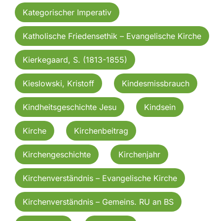
Kategorischer Imperativ
Katholische Friedensethik – Evangelische Kirche
Kierkegaard, S. (1813-1855)
Kieslowski, Kristoff
Kindesmissbrauch
Kindheitsgeschichte Jesu
Kindsein
Kirche
Kirchenbeitrag
Kirchengeschichte
Kirchenjahr
Kirchenverständnis – Evangelische Kirche
Kirchenverständnis – Gemeins. RU an BS