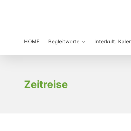
Zum
Inhalt
springen
HOME
Begleitworte
Interkult. Kale
Zeitreise