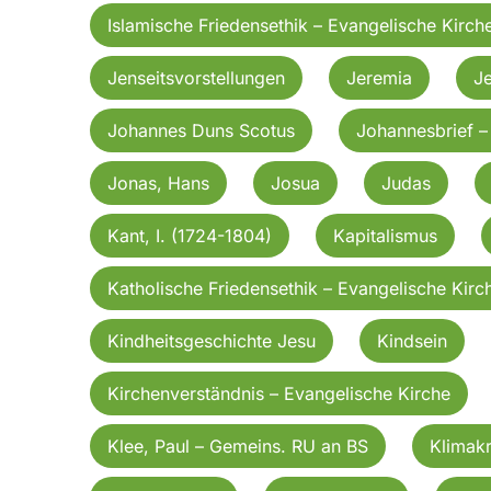
Islamische Friedensethik – Evangelische Kirch
Jenseitsvorstellungen
Jeremia
J
Johannes Duns Scotus
Johannesbrief – 
Jonas, Hans
Josua
Judas
Kant, I. (1724-1804)
Kapitalismus
Katholische Friedensethik – Evangelische Kirc
Kindheitsgeschichte Jesu
Kindsein
Kirchenverständnis – Evangelische Kirche
Klee, Paul – Gemeins. RU an BS
Klimakr