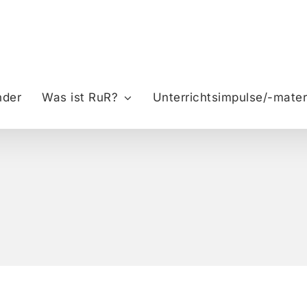
nder
Was ist RuR?
Unterrichtsimpulse/-mater