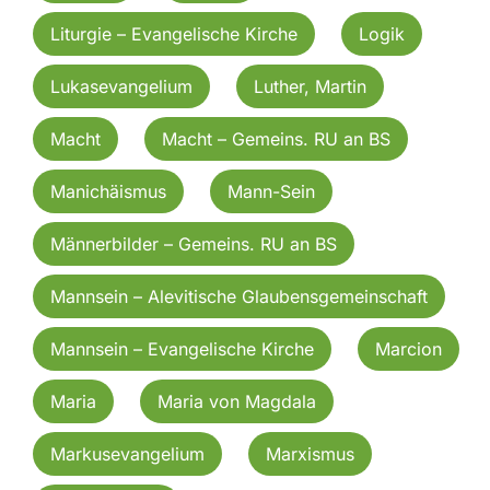
Liturgie – Evangelische Kirche
Logik
Lukasevangelium
Luther, Martin
Macht
Macht – Gemeins. RU an BS
Manichäismus
Mann-Sein
Männerbilder – Gemeins. RU an BS
Mannsein – Alevitische Glaubensgemeinschaft
Mannsein – Evangelische Kirche
Marcion
Maria
Maria von Magdala
Markusevangelium
Marxismus