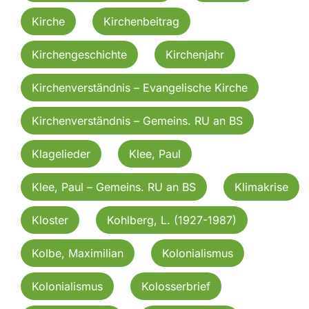
Kirche
Kirchenbeitrag
Kirchengeschichte
Kirchenjahr
Kirchenverständnis – Evangelische Kirche
Kirchenverständnis – Gemeins. RU an BS
Klagelieder
Klee, Paul
Klee, Paul – Gemeins. RU an BS
Klimakrise
Kloster
Kohlberg, L. (1927-1987)
Kolbe, Maximilian
Kolonialismus
Kolonialismus
Kolosserbrief