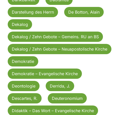
Darstellung des Herrn
De Botton, Alain
Dekalog
Dekalog / Zehn Gebote – Gemeins. RU an BS
Dekalog / Zehn Gebote – Neuapostolische Kirche
Demokratie
Demokratie – Evangelische Kirche
Deontologie
Derrida, J.
Descartes, R.
Deuteronomium
Didaktik – Das Wort – Evangelische Kirche