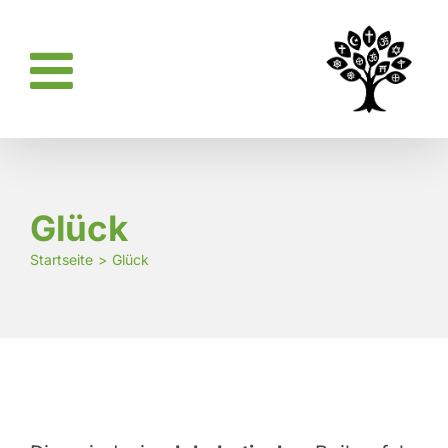
Zum
Inhalt
springen
Glück
Startseite
Glück