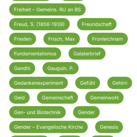
Freiheit – Gemeins. RU an BS
Freud, S. (1856-1939)
Freundschaft
Frieden
Frisch, Max
Fronleichnam
Fundamentalismus
Galaterbrief
Gandhi
Gauguin, P.
Gedankenexperiment
Gefühl
Gehirn
Geld
Gemeinschaft
Gemeinwohl
Gen- und Biotechnik
Gender
Gender – Evangelische Kirche
Genesis