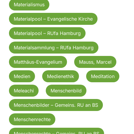
Materialismus
Materialpool – Evangelische Kirche
Materialpool – RUfa Hamburg
Materialsammlung – RUfa Hamburg
Matthäus-Evangelium
Mauss, Marcel
Medien
Medienethik
Meditation
Meleachi
Menschenbild
Menschenbilder – Gemeins. RU an BS
Menschenrechte
Menschenrechte – Gemeins. RU an BS