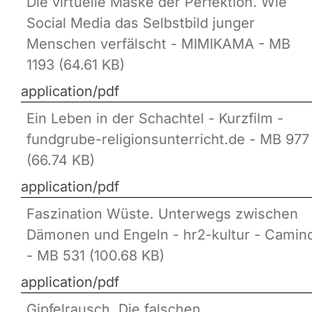
Die virtuelle Maske der Perfektion. Wie
Social Media das Selbstbild junger
Menschen verfälscht - MIMIKAMA - MB
1193 (64.61 KB)
application/pdf
Ein Leben in der Schachtel - Kurzfilm -
fundgrube-religionsunterricht.de - MB 977
(66.74 KB)
application/pdf
Faszination Wüste. Unterwegs zwischen
Dämonen und Engeln - hr2-kultur - Camin
- MB 531 (100.68 KB)
application/pdf
Gipfelrausch. Die falschen