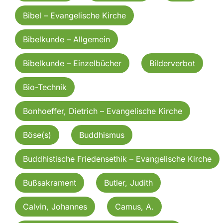
Bibel – Evangelische Kirche
Bibelkunde – Allgemein
Bibelkunde – Einzelbücher
Bilderverbot
Bio-Technik
Bonhoeffer, Dietrich – Evangelische Kirche
Böse(s)
Buddhismus
Buddhistische Friedensethik – Evangelische Kirche
Bußsakrament
Butler, Judith
Calvin, Johannes
Camus, A.