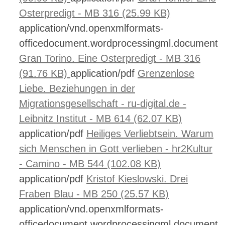
Osterpredigt - MB 316 (25.99 KB)
application/vnd.openxmlformats-
officedocument.wordprocessingml.document
Gran Torino. Eine Osterpredigt - MB 316
(91.76 KB)
application/pdf
Grenzenlose
Liebe. Beziehungen in der
Migrationsgesellschaft - ru-digital.de -
Leibnitz Institut - MB 614 (62.07 KB)
application/pdf
Heiliges Verliebtsein. Warum
sich Menschen in Gott verlieben - hr2Kultur
- Camino - MB 544 (102.08 KB)
application/pdf
Kristof Kieslowski. Drei
Fraben Blau - MB 250 (25.57 KB)
application/vnd.openxmlformats-
officedocument.wordprocessingml.document