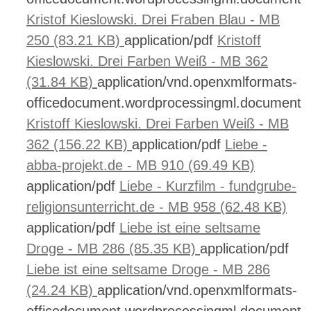
Kristof Kieslowski. Drei Fraben Blau - MB
250 (83.21 KB)
application/pdf
Kristoff
Kieslowski. Drei Farben Weiß - MB 362
(31.84 KB)
application/vnd.openxmlformats-
officedocument.wordprocessingml.document
Kristoff Kieslowski. Drei Farben Weiß - MB
362 (156.22 KB)
application/pdf
Liebe -
abba-projekt.de - MB 910 (69.49 KB)
application/pdf
Liebe - Kurzfilm - fundgrube-
religionsunterricht.de - MB 958 (62.48 KB)
application/pdf
Liebe ist eine seltsame
Droge - MB 286 (85.35 KB)
application/pdf
Liebe ist eine seltsame Droge - MB 286
(24.24 KB)
application/vnd.openxmlformats-