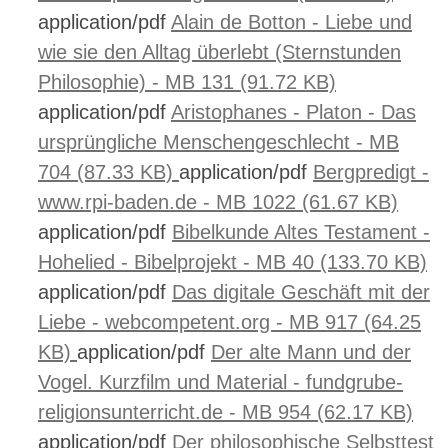
application/pdf
Alain de Botton - Liebe und
wie sie den Alltag überlebt (Sternstunden
Philosophie) - MB 131 (91.72 KB)
application/pdf
Aristophanes - Platon - Das
ursprüngliche Menschengeschlecht - MB
704 (87.33 KB)
application/pdf
Bergpredigt -
www.rpi-baden.de - MB 1022 (61.67 KB)
application/pdf
Bibelkunde Altes Testament -
Hohelied - Bibelprojekt - MB 40 (133.70 KB)
application/pdf
Das digitale Geschäft mit der
Liebe - webcompetent.org - MB 917 (64.25
KB)
application/pdf
Der alte Mann und der
Vogel. Kurzfilm und Material - fundgrube-
religionsunterricht.de - MB 954 (62.17 KB)
application/pdf
Der philosophische Selbsttest