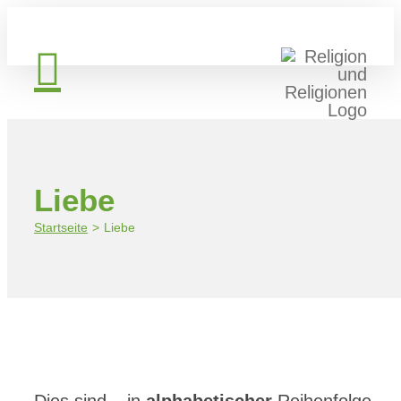
Zum
Inhalt
springen
Liebe
Startseite
Liebe