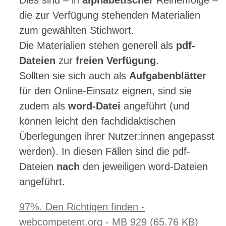
Dies sind – in
alphabetischer
Reihenfolge –
die zur Verfügung stehenden Materialien
zum gewählten Stichwort.
Die Materialien stehen generell als
pdf-
Dateien
zur
freien Verfügung
.
Sollten sie sich auch als
Aufgabenblätter
für den Online-Einsatz eignen, sind sie
zudem als
word-Datei
angeführt (und
können leicht den fachdidaktischen
Überlegungen ihrer Nutzer:innen angepasst
werden). In diesen Fällen sind die pdf-
Dateien
nach
den jeweiligen word-Dateien
angeführt.
97%. Den Richtigen finden -
webcompetent.org - MB 929 (65.76 KB)