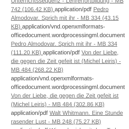
Unterrichtssequenz - Lehrerfortbildung - MB
742 (106.42 KB)
application/pdf
Pedro
Almodovar. Sprich mit ihr - MB 334 (43.15
KB)
application/vnd.openxmlformats-
officedocument.wordprocessingml.document
Pedro Almodovar. Sprich mit ihr - MB 334
(111.20 KB)
application/pdf
Von der Liebe,
die gegen die Zeit gefeit ist (Michel Leiris) -
MB 484 (268.22 KB)
application/vnd.openxmlformats-
officedocument.wordprocessingml.document
Von der Liebe, die gegen die Zeit gefeit ist
(Michel Leiris) - MB 484 (302.86 KB)
application/pdf
Walt Whitmann. Eine Stunde
rasender Lust - MB 248 (75.27 KB)