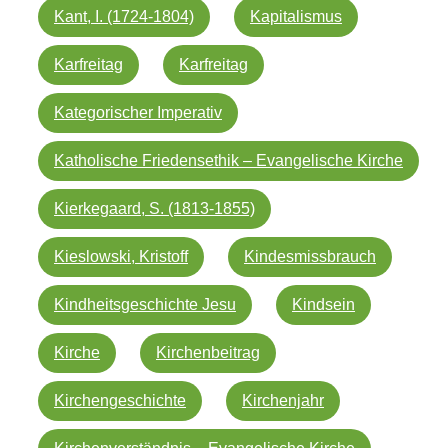
Kant, I. (1724-1804)
Kapitalismus
Karfreitag
Karfreitag
Kategorischer Imperativ
Katholische Friedensethik – Evangelische Kirche
Kierkegaard, S. (1813-1855)
Kieslowski, Kristoff
Kindesmissbrauch
Kindheitsgeschichte Jesu
Kindsein
Kirche
Kirchenbeitrag
Kirchengeschichte
Kirchenjahr