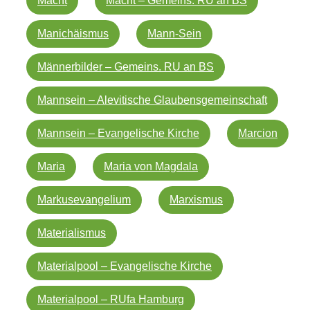
Macht
Macht – Gemeins. RU an BS
Manichäismus
Mann-Sein
Männerbilder – Gemeins. RU an BS
Mannsein – Alevitische Glaubensgemeinschaft
Mannsein – Evangelische Kirche
Marcion
Maria
Maria von Magdala
Markusevangelium
Marxismus
Materialismus
Materialpool – Evangelische Kirche
Materialpool – RUfa Hamburg