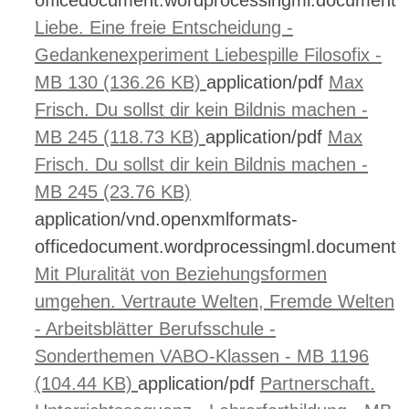
officedocument.wordprocessingml.document
Liebe. Eine freie Entscheidung -
Gedankenexperiment Liebespille Filosofix -
MB 130 (136.26 KB)
application/pdf
Max
Frisch. Du sollst dir kein Bildnis machen -
MB 245 (118.73 KB)
application/pdf
Max
Frisch. Du sollst dir kein Bildnis machen -
MB 245 (23.76 KB)
application/vnd.openxmlformats-
officedocument.wordprocessingml.document
Mit Pluralität von Beziehungsformen
umgehen. Vertraute Welten, Fremde Welten
- Arbeitsblätter Berufsschule -
Sonderthemen VABO-Klassen - MB 1196
(104.44 KB)
application/pdf
Partnerschaft.