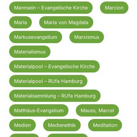
Mannsein – Evangelische Kirche
Marcion
Maria
Maria von Magdala
Markusevangelium
Marxismus
Materialismus
Materialpool – Evangelische Kirche
Materialpool – RUfa Hamburg
Materialsammlung – RUfa Hamburg
Matthäus-Evangelium
Mauss, Marcel
Medien
Medienethik
Meditation