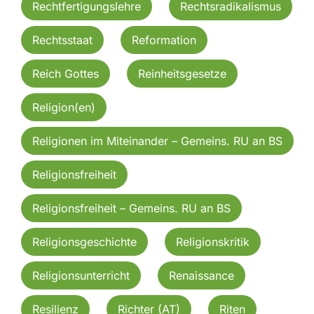
Rechtfertigungslehre
Rechtsradikalismus
Rechtsstaat
Reformation
Reich Gottes
Reinheitsgesetze
Religion(en)
Religionen im Miteinander – Gemeins. RU an BS
Religionsfreiheit
Religionsfreiheit – Gemeins. RU an BS
Religionsgeschichte
Religionskritik
Religionsunterricht
Renaissance
Resilienz
Richter (AT)
Riten