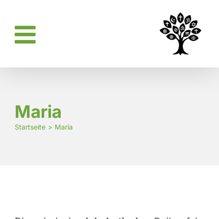
Zum
Inhalt
springen
Maria
Startseite
Maria