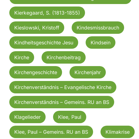
Kierkegaard, S. (1813-1855)
Kieslowski, Kristoff
Kindesmissbrauch
Kindheitsgeschichte Jesu
Kindsein
Kirche
Kirchenbeitrag
Kirchengeschichte
Kirchenjahr
Kirchenverständnis – Evangelische Kirche
Kirchenverständnis – Gemeins. RU an BS
Klagelieder
Klee, Paul
Klee, Paul – Gemeins. RU an BS
Klimakrise