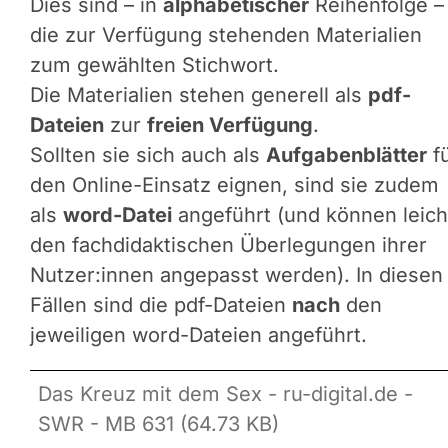
Dies sind – in
alphabetischer
Reihenfolge –
die zur Verfügung stehenden Materialien
zum gewählten Stichwort.
Die Materialien stehen generell als
pdf-
Dateien
zur
freien Verfügung
.
Sollten sie sich auch als
Aufgabenblätter
f
den Online-Einsatz eignen, sind sie zudem
als
word-Datei
angeführt (und können leich
den fachdidaktischen Überlegungen ihrer
Nutzer:innen angepasst werden). In diesen
Fällen sind die pdf-Dateien
nach
den
jeweiligen word-Dateien angeführt.
Das Kreuz mit dem Sex - ru-digital.de -
SWR - MB 631 (64.73 KB)