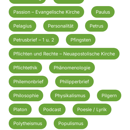
Passion – Evangelische Kirche
Paulus
Pelagius
Personalität
Petrus
Petrusbrief – 1 u. 2
Pfingsten
Pflichten und Rechte – Neuapostolische Kirche
Pflichtethik
Phänomenologie
Philemonbrief
Philipperbrief
Philosophie
Physikalismus
Pilgern
Platon
Podcast
Poesie / Lyrik
Polytheismus
Populismus