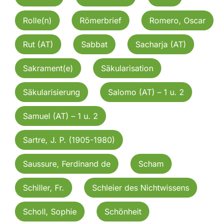
Rolle(n)
Römerbrief
Romero, Oscar
Rut (AT)
Sabbat
Sacharja (AT)
Sakrament(e)
Säkularisation
Säkularisierung
Salomo (AT) – 1 u. 2
Samuel (AT) – 1 u. 2
Sartre, J. P. (1905-1980)
Saussure, Ferdinand de
Scham
Schiller, Fr.
Schleier des Nichtwissens
Scholl, Sophie
Schönheit