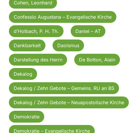
Cohen, Leonhard
Confessio Augustana – Evangelische Kirche
d’Holbach, P. H. Th.
Daniel – AT
Dankbarkeit
Daoismus
Darstellung des Herrn
De Botton, Alain
Dekalog
Dekalog / Zehn Gebote – Gemeins. RU an BS
Dekalog / Zehn Gebote – Neuapostolische Kirche
Demokratie
Demokratie – Evangelische Kirche