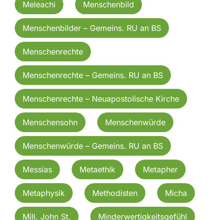
Meleachi
Menschenbild
Menschenbilder – Gemeins. RU an BS
Menschenrechte
Menschenrechte – Gemeins. RU an BS
Menschenrechte – Neuapostolische Kirche
Menschensohn
Menschenwürde
Menschenwürde – Gemeins. RU an BS
Messias
Metaethik
Metapher
Metaphysik
Methodisten
Micha
Mill, John St.
Minderwertigkeitsgefühl