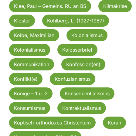
Klee, Paul – Gemeins. RU an BS
Klimakrise
Kloster
Kohlberg, L. (1927-1987)
Kolbe, Maximilian
Kolonialismus
Kolonialismus
Kolosserbrief
Kommunikation
Konfession(en)
Konflikt(e)
Konfuzianismus
Könige – 1 u. 2
Konsequentialismus
Konsumismus
Kontraktualismus
Koptisch-orthodoxes Christentum
Koran