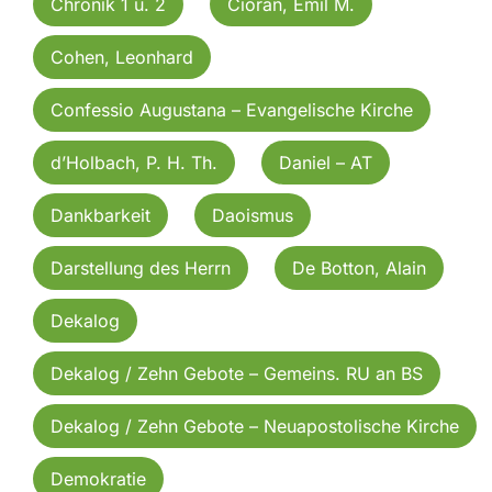
Chronik 1 u. 2
Cioran, Emil M.
Cohen, Leonhard
Confessio Augustana – Evangelische Kirche
d’Holbach, P. H. Th.
Daniel – AT
Dankbarkeit
Daoismus
Darstellung des Herrn
De Botton, Alain
Dekalog
Dekalog / Zehn Gebote – Gemeins. RU an BS
Dekalog / Zehn Gebote – Neuapostolische Kirche
Demokratie