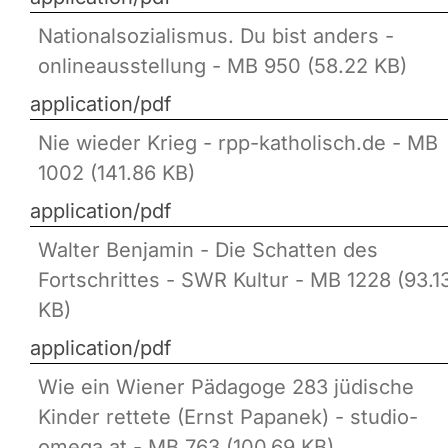
Nationalsozialismus. Du bist anders -
onlineausstellung - MB 950 (58.22 KB)
application/pdf
Nie wieder Krieg - rpp-katholisch.de - MB
1002 (141.86 KB)
application/pdf
Walter Benjamin - Die Schatten des
Fortschrittes - SWR Kultur - MB 1228 (93.1
KB)
application/pdf
Wie ein Wiener Pädagoge 283 jüdische
Kinder rettete (Ernst Papanek) - studio-
omega.at - MB 763 (100.69 KB)