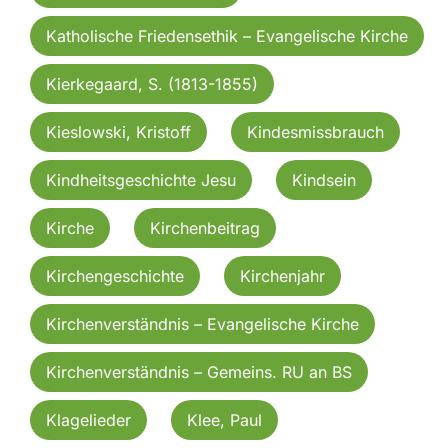
Katholische Friedensethik – Evangelische Kirche
Kierkegaard, S. (1813-1855)
Kieslowski, Kristoff
Kindesmissbrauch
Kindheitsgeschichte Jesu
Kindsein
Kirche
Kirchenbeitrag
Kirchengeschichte
Kirchenjahr
Kirchenverständnis – Evangelische Kirche
Kirchenverständnis – Gemeins. RU an BS
Klagelieder
Klee, Paul