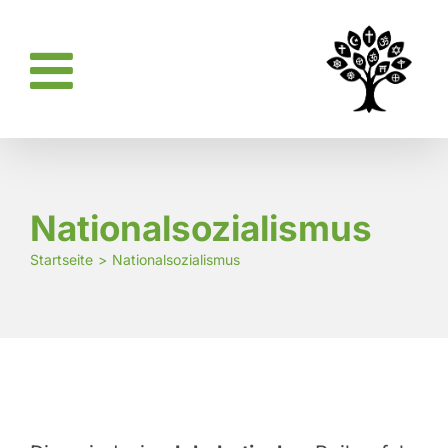
Zum
Inhalt
springen
Nationalsozialismus
Startseite
Nationalsozialismus