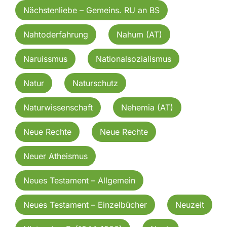
Nächstenliebe – Gemeins. RU an BS
Nahtoderfahrung
Nahum (AT)
Naruissmus
Nationalsozialismus
Natur
Naturschutz
Naturwissenschaft
Nehemia (AT)
Neue Rechte
Neue Rechte
Neuer Atheismus
Neues Testament – Allgemein
Neues Testament – Einzelbücher
Neuzeit