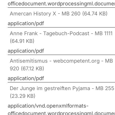
officedocument.wordprocessingml.docume
Amercan History X - MB 260 (64.74 KB)
application/pdf
Anne Frank - Tagebuch-Podcast - MB 1111
(64.91 KB)
application/pdf
Antisemitismus - webcompetent.org - MB
920 (67.12 KB)
application/pdf
Der Junge im gestreiften Pyjama - MB 255
(23.29 KB)
application/vnd.openxmlformats-
officedocument.wordprocessingml.docume