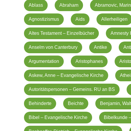
Ablass
Abraham
Abramovic, Mari
Agnostizismus
Aids
Allerheiligen
Altes Testament – Einzelbücher
Amnesty I
Anselm von Canterbury
Antike
Ant
Argumentation
Aristophanes
Arist
Askew, Anne – Evangelische Kirche
Athe
Autoritätspersonen – Gemeins. RU an BS
Behinderte
Beichte
Benjamin, Walt
Bibel – Evangelische Kirche
Bibelkunde –