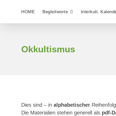
Zum
Inhalt
HOME
Begleitworte
Interkult. Kalend
springen
Okkultismus
Dies sind – in
alphabetischer
Reihenfolg
Die Materialien stehen generell als
pdf-D