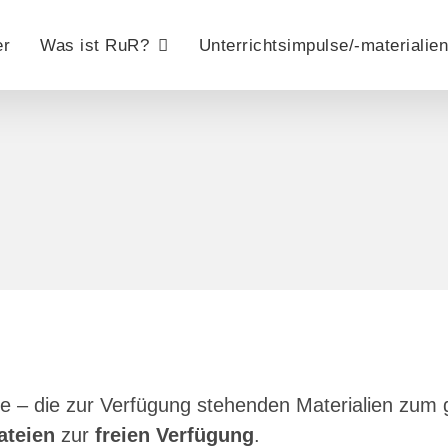
er
Was ist RuR?
Unterrichtsimpulse/-materialien
e – die zur Verfügung stehenden Materialien zum 
ateien
zur
freien Verfügung
.