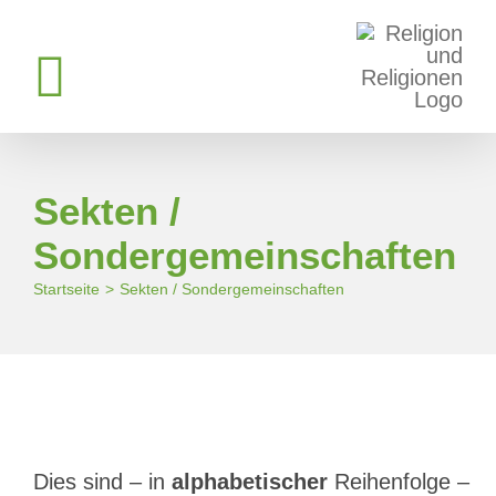
Zum
Inhalt
springen
Sekten /
Sondergemeinschaften
Startseite
Sekten / Sondergemeinschaften
Dies sind – in
alphabetischer
Reihenfolge –