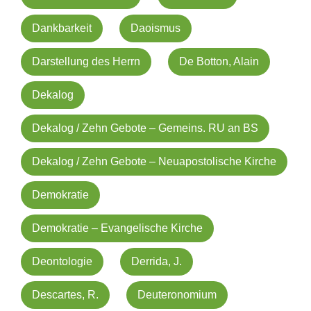
Dankbarkeit
Daoismus
Darstellung des Herrn
De Botton, Alain
Dekalog
Dekalog / Zehn Gebote – Gemeins. RU an BS
Dekalog / Zehn Gebote – Neuapostolische Kirche
Demokratie
Demokratie – Evangelische Kirche
Deontologie
Derrida, J.
Descartes, R.
Deuteronomium