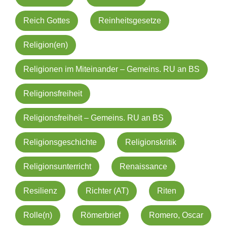
Reich Gottes
Reinheitsgesetze
Religion(en)
Religionen im Miteinander – Gemeins. RU an BS
Religionsfreiheit
Religionsfreiheit – Gemeins. RU an BS
Religionsgeschichte
Religionskritik
Religionsunterricht
Renaissance
Resilienz
Richter (AT)
Riten
Rolle(n)
Römerbrief
Romero, Oscar