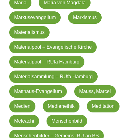
Maria
Maria von Magdala
Markusevangelium
Marxismus
Materialismus
Materialpool – Evangelische Kirche
Materialpool – RUfa Hamburg
Materialsammlung – RUfa Hamburg
Matthäus-Evangelium
Mauss, Marcel
Medien
Medienethik
Meditation
Meleachi
Menschenbild
Menschenbilder – Gemeins. RU an BS