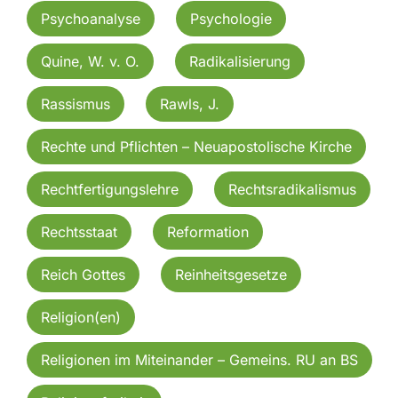
Psychoanalyse
Psychologie
Quine, W. v. O.
Radikalisierung
Rassismus
Rawls, J.
Rechte und Pflichten – Neuapostolische Kirche
Rechtfertigungslehre
Rechtsradikalismus
Rechtsstaat
Reformation
Reich Gottes
Reinheitsgesetze
Religion(en)
Religionen im Miteinander – Gemeins. RU an BS