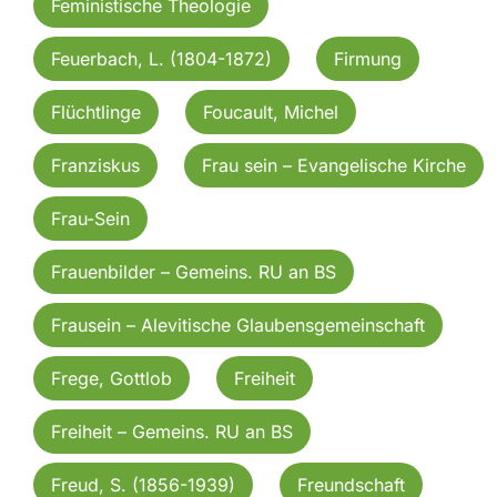
Feministische Theologie
Feuerbach, L. (1804-1872)
Firmung
Flüchtlinge
Foucault, Michel
Franziskus
Frau sein – Evangelische Kirche
Frau-Sein
Frauenbilder – Gemeins. RU an BS
Frausein – Alevitische Glaubensgemeinschaft
Frege, Gottlob
Freiheit
Freiheit – Gemeins. RU an BS
Freud, S. (1856-1939)
Freundschaft