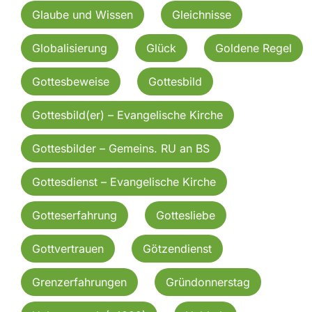
Glaube und Wissen
Gleichnisse
Globalisierung
Glück
Goldene Regel
Gottesbeweise
Gottesbild
Gottesbild(er) – Evangelische Kirche
Gottesbilder – Gemeins. RU an BS
Gottesdienst – Evangelische Kirche
Gotteserfahrung
Gottesliebe
Gottvertrauen
Götzendienst
Grenzerfahrungen
Gründonnerstag