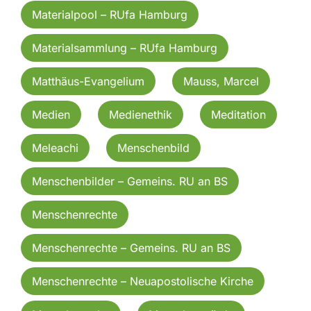
Materialpool – RUfa Hamburg
Materialsammlung – RUfa Hamburg
Matthäus-Evangelium
Mauss, Marcel
Medien
Medienethik
Meditation
Meleachi
Menschenbild
Menschenbilder – Gemeins. RU an BS
Menschenrechte
Menschenrechte – Gemeins. RU an BS
Menschenrechte – Neuapostolische Kirche