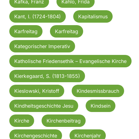
Kafka, Franz
Kahlo, Frida
Kant, I. (1724-1804)
Kapitalismus
Karfreitag
Karfreitag
Kategorischer Imperativ
Katholische Friedensethik – Evangelische Kirche
Kierkegaard, S. (1813-1855)
Kieslowski, Kristoff
Kindesmissbrauch
Kindheitsgeschichte Jesu
Kindsein
Kirche
Kirchenbeitrag
Kirchengeschichte
Kirchenjahr