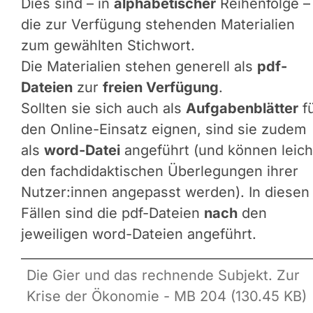
Dies sind – in
alphabetischer
Reihenfolge –
die zur Verfügung stehenden Materialien
zum gewählten Stichwort.
Die Materialien stehen generell als
pdf-
Dateien
zur
freien Verfügung
.
Sollten sie sich auch als
Aufgabenblätter
f
den Online-Einsatz eignen, sind sie zudem
als
word-Datei
angeführt (und können leich
den fachdidaktischen Überlegungen ihrer
Nutzer:innen angepasst werden). In diesen
Fällen sind die pdf-Dateien
nach
den
jeweiligen word-Dateien angeführt.
Die Gier und das rechnende Subjekt. Zur
Krise der Ökonomie - MB 204 (130.45 KB)