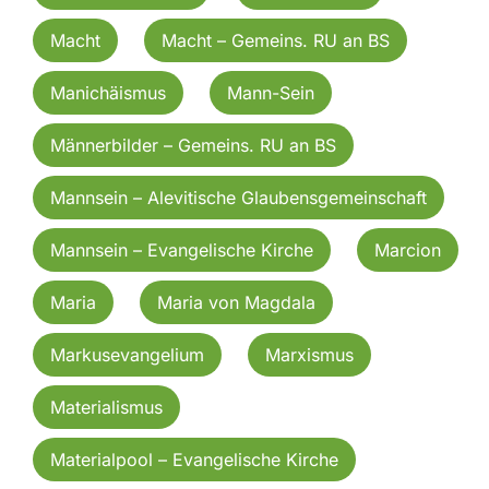
Macht
Macht – Gemeins. RU an BS
Manichäismus
Mann-Sein
Männerbilder – Gemeins. RU an BS
Mannsein – Alevitische Glaubensgemeinschaft
Mannsein – Evangelische Kirche
Marcion
Maria
Maria von Magdala
Markusevangelium
Marxismus
Materialismus
Materialpool – Evangelische Kirche