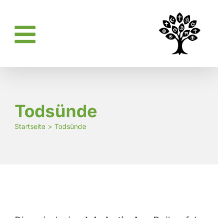
Zum
Inhalt
springen
Todsünde
Startseite
Todsünde