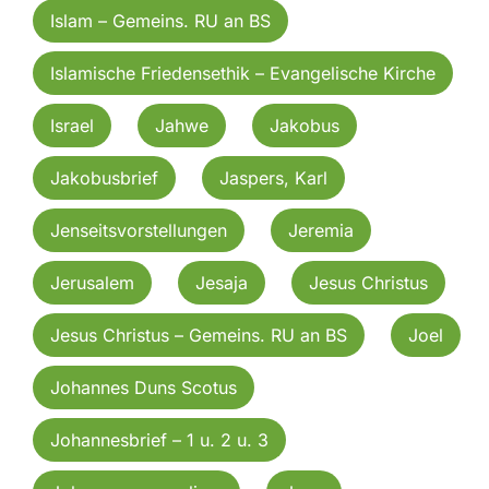
Islam – Gemeins. RU an BS
Islamische Friedensethik – Evangelische Kirche
Israel
Jahwe
Jakobus
Jakobusbrief
Jaspers, Karl
Jenseitsvorstellungen
Jeremia
Jerusalem
Jesaja
Jesus Christus
Jesus Christus – Gemeins. RU an BS
Joel
Johannes Duns Scotus
Johannesbrief – 1 u. 2 u. 3