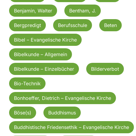
Benjamin, Walter
Bentham, J.
Bergpredigt
Berufsschule
Beten
Bibel – Evangelische Kirche
Bibelkunde – Allgemein
Bibelkunde – Einzelbücher
Bilderverbot
Bio-Technik
Bonhoeffer, Dietrich – Evangelische Kirche
Böse(s)
Buddhismus
Buddhistische Friedensethik – Evangelische Kirche