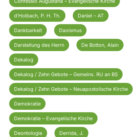
Confessio Augustana – Evangelische Kirche
d’Holbach, P. H. Th.
Daniel – AT
Dankbarkeit
Daoismus
Darstellung des Herrn
De Botton, Alain
Dekalog
Dekalog / Zehn Gebote – Gemeins. RU an BS
Dekalog / Zehn Gebote – Neuapostolische Kirche
Demokratie
Demokratie – Evangelische Kirche
Deontologie
Derrida, J.