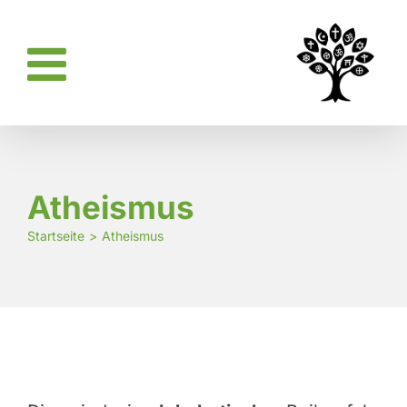
Zum
Inhalt
springen
Atheismus
Startseite
Atheismus