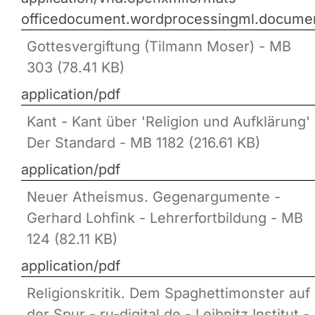
officedocument.wordprocessingml.docume
Gottesvergiftung (Tilmann Moser) - MB
303 (78.41 KB)
application/pdf
Kant - Kant über 'Religion und Aufklärung' 
Der Standard - MB 1182 (216.61 KB)
application/pdf
Neuer Atheismus. Gegenargumente -
Gerhard Lohfink - Lehrerfortbildung - MB
124 (82.11 KB)
application/pdf
Religionskritik. Dem Spaghettimonster auf
der Spur - ru-digital.de - Leibnitz Institut -