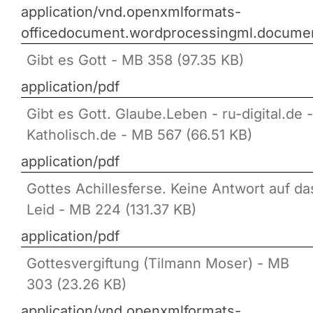
application/vnd.openxmlformats-
officedocument.wordprocessingml.docume
Gibt es Gott - MB 358 (97.35 KB)
application/pdf
Gibt es Gott. Glaube.Leben - ru-digital.de -
Katholisch.de - MB 567 (66.51 KB)
application/pdf
Gottes Achillesferse. Keine Antwort auf da
Leid - MB 224 (131.37 KB)
application/pdf
Gottesvergiftung (Tilmann Moser) - MB
303 (23.26 KB)
application/vnd.openxmlformats-