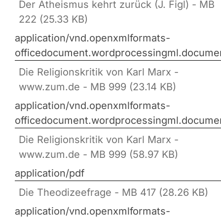
Der Atheismus kehrt zurück (J. Figl) - MB
222 (25.33 KB)
application/vnd.openxmlformats-
officedocument.wordprocessingml.docume
Die Religionskritik von Karl Marx -
www.zum.de - MB 999 (23.14 KB)
application/vnd.openxmlformats-
officedocument.wordprocessingml.docume
Die Religionskritik von Karl Marx -
www.zum.de - MB 999 (58.97 KB)
application/pdf
Die Theodizeefrage - MB 417 (28.26 KB)
application/vnd.openxmlformats-