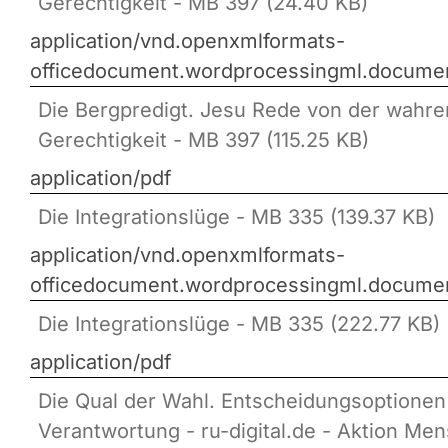
Gerechtigkeit - MB 397 (24.40 KB)
application/vnd.openxmlformats-
officedocument.wordprocessingml.docume
Die Bergpredigt. Jesu Rede von der wahre
Gerechtigkeit - MB 397 (115.25 KB)
application/pdf
Die Integrationslüge - MB 335 (139.37 KB)
application/vnd.openxmlformats-
officedocument.wordprocessingml.docume
Die Integrationslüge - MB 335 (222.77 KB)
application/pdf
Die Qual der Wahl. Entscheidungsoptionen
Verantwortung - ru-digital.de - Aktion Me