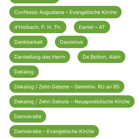
Confessio Augustana – Evangelische Kirche
d’Holbach, P. H. Th.
Daniel – AT
Dankbarkeit
Daoismus
Darstellung des Herrn
De Botton, Alain
Dekalog
Dekalog / Zehn Gebote – Gemeins. RU an BS
Dekalog / Zehn Gebote – Neuapostolische Kirche
Demokratie
Demokratie – Evangelische Kirche