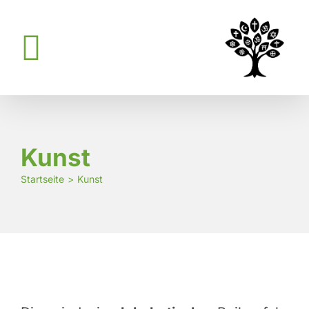
Zum
Inhalt
springen
Kunst
Startseite
Kunst