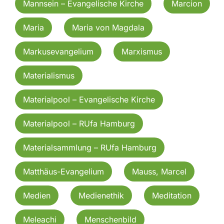
Mannsein – Evangelische Kirche
Marcion
Maria
Maria von Magdala
Markusevangelium
Marxismus
Materialismus
Materialpool – Evangelische Kirche
Materialpool – RUfa Hamburg
Materialsammlung – RUfa Hamburg
Matthäus-Evangelium
Mauss, Marcel
Medien
Medienethik
Meditation
Meleachi
Menschenbild