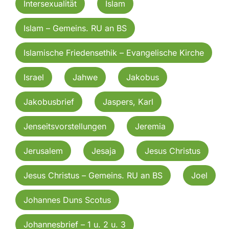
Intersexualität
Islam
Islam – Gemeins. RU an BS
Islamische Friedensethik – Evangelische Kirche
Israel
Jahwe
Jakobus
Jakobusbrief
Jaspers, Karl
Jenseitsvorstellungen
Jeremia
Jerusalem
Jesaja
Jesus Christus
Jesus Christus – Gemeins. RU an BS
Joel
Johannes Duns Scotus
Johannesbrief – 1 u. 2 u. 3