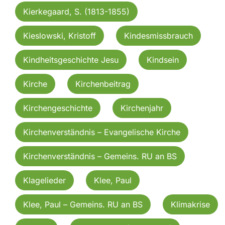
Kierkegaard, S. (1813-1855)
Kieslowski, Kristoff
Kindesmissbrauch
Kindheitsgeschichte Jesu
Kindsein
Kirche
Kirchenbeitrag
Kirchengeschichte
Kirchenjahr
Kirchenverständnis – Evangelische Kirche
Kirchenverständnis – Gemeins. RU an BS
Klagelieder
Klee, Paul
Klee, Paul – Gemeins. RU an BS
Klimakrise