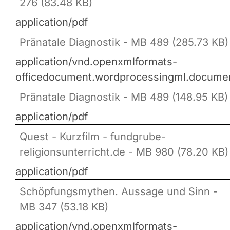
276 (83.48 KB)
application/pdf
Pränatale Diagnostik - MB 489 (285.73 KB)
application/vnd.openxmlformats-
officedocument.wordprocessingml.docume
Pränatale Diagnostik - MB 489 (148.95 KB)
application/pdf
Quest - Kurzfilm - fundgrube-
religionsunterricht.de - MB 980 (78.20 KB)
application/pdf
Schöpfungsmythen. Aussage und Sinn -
MB 347 (53.18 KB)
application/vnd.openxmlformats-