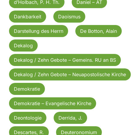
d’Holbach, P. H. Th.
Daniel – AT
Dankbarkeit
Daoismus
Darstellung des Herrn
De Botton, Alain
Dekalog
Dekalog / Zehn Gebote – Gemeins. RU an BS
Dekalog / Zehn Gebote – Neuapostolische Kirche
Demokratie
Demokratie – Evangelische Kirche
Deontologie
Derrida, J.
Descartes, R.
Deuteronomium