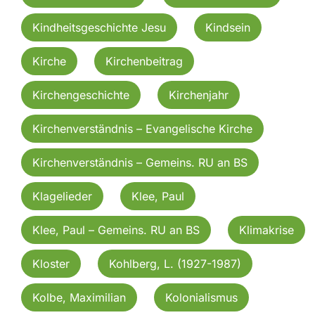
Kindheitsgeschichte Jesu
Kindsein
Kirche
Kirchenbeitrag
Kirchengeschichte
Kirchenjahr
Kirchenverständnis – Evangelische Kirche
Kirchenverständnis – Gemeins. RU an BS
Klagelieder
Klee, Paul
Klee, Paul – Gemeins. RU an BS
Klimakrise
Kloster
Kohlberg, L. (1927-1987)
Kolbe, Maximilian
Kolonialismus