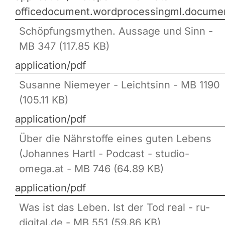
officedocument.wordprocessingml.docume
Schöpfungsmythen. Aussage und Sinn -
MB 347 (117.85 KB)
application/pdf
Susanne Niemeyer - Leichtsinn - MB 1190
(105.11 KB)
application/pdf
Über die Nährstoffe eines guten Lebens
(Johannes Hartl - Podcast - studio-
omega.at - MB 746 (64.89 KB)
application/pdf
Was ist das Leben. Ist der Tod real - ru-
digital.de - MB 551 (59.86 KB)