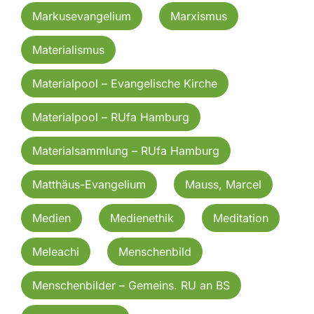
Markusevangelium
Marxismus
Materialismus
Materialpool – Evangelische Kirche
Materialpool – RUfa Hamburg
Materialsammlung – RUfa Hamburg
Matthäus-Evangelium
Mauss, Marcel
Medien
Medienethik
Meditation
Meleachi
Menschenbild
Menschenbilder – Gemeins. RU an BS