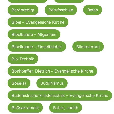
Bergpredigt
Berufsschule
Beten
Bibel – Evangelische Kirche
Bibelkunde – Allgemein
Bibelkunde – Einzelbücher
Bilderverbot
Bio-Technik
Bonhoeffer, Dietrich – Evangelische Kirche
Böse(s)
Buddhismus
Buddhistische Friedensethik – Evangelische Kirche
Bußsakrament
Butler, Judith