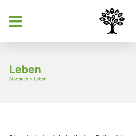
Zum
Inhalt
springen
Leben
Startseite
Leben