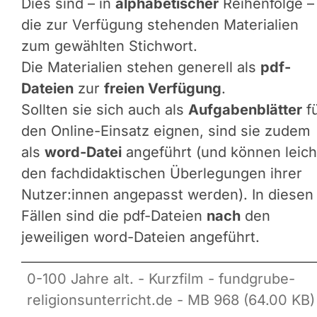
Dies sind – in
alphabetischer
Reihenfolge –
die zur Verfügung stehenden Materialien
zum gewählten Stichwort.
Die Materialien stehen generell als
pdf-
Dateien
zur
freien Verfügung
.
Sollten sie sich auch als
Aufgabenblätter
f
den Online-Einsatz eignen, sind sie zudem
als
word-Datei
angeführt (und können leich
den fachdidaktischen Überlegungen ihrer
Nutzer:innen angepasst werden). In diesen
Fällen sind die pdf-Dateien
nach
den
jeweiligen word-Dateien angeführt.
0-100 Jahre alt. - Kurzfilm - fundgrube-
religionsunterricht.de - MB 968 (64.00 KB)