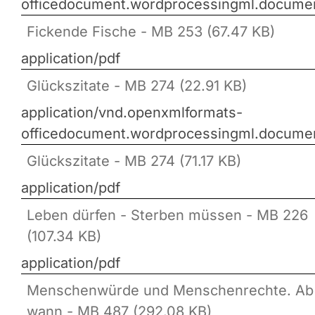
officedocument.wordprocessingml.docume
Fickende Fische - MB 253 (67.47 KB)
application/pdf
Glückszitate - MB 274 (22.91 KB)
application/vnd.openxmlformats-
officedocument.wordprocessingml.docume
Glückszitate - MB 274 (71.17 KB)
application/pdf
Leben dürfen - Sterben müssen - MB 226
(107.34 KB)
application/pdf
Menschenwürde und Menschenrechte. Ab
wann - MB 487 (292.08 KB)