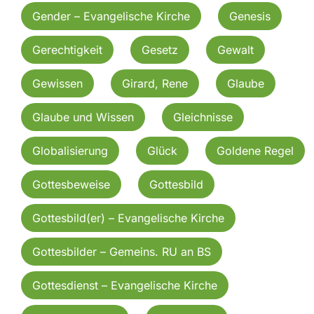
Gender – Evangelische Kirche
Genesis
Gerechtigkeit
Gesetz
Gewalt
Gewissen
Girard, Rene
Glaube
Glaube und Wissen
Gleichnisse
Globalisierung
Glück
Goldene Regel
Gottesbeweise
Gottesbild
Gottesbild(er) – Evangelische Kirche
Gottesbilder – Gemeins. RU an BS
Gottesdienst – Evangelische Kirche